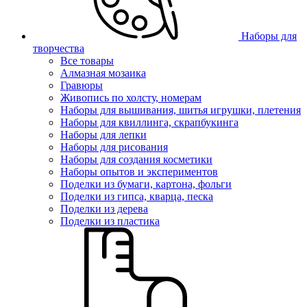
Наборы для
творчества
Все товары
Алмазная мозаика
Гравюры
Живопись по холсту, номерам
Наборы для вышивания, шитья игрушки, плетения
Наборы для квиллинга, скрапбукинга
Наборы для лепки
Наборы для рисования
Наборы для создания косметики
Наборы опытов и экспериментов
Поделки из бумаги, картона, фольги
Поделки из гипса, кварца, песка
Поделки из дерева
Поделки из пластика