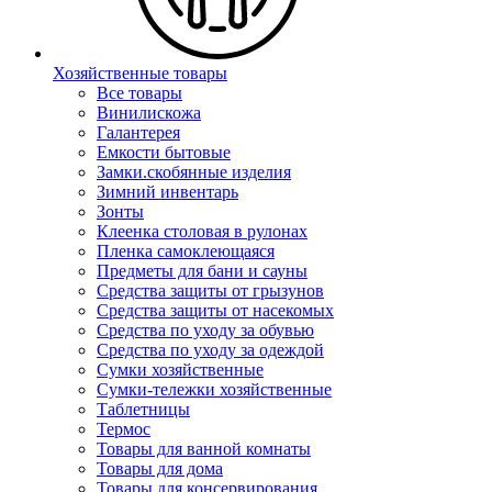
Хозяйственные товары
Все товары
Винилискожа
Галантерея
Емкости бытовые
Замки.скобянные изделия
Зимний инвентарь
Зонты
Клеенка столовая в рулонах
Пленка самоклеющаяся
Предметы для бани и сауны
Средства защиты от грызунов
Средства защиты от насекомых
Средства по уходу за обувью
Средства по уходу за одеждой
Сумки хозяйственные
Сумки-тележки хозяйственные
Таблетницы
Термос
Товары для ванной комнаты
Товары для дома
Товары для консервирования