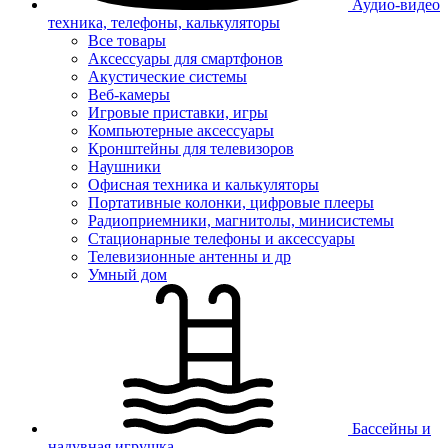
Аудио-видео
техника, телефоны, калькуляторы
Все товары
Аксессуары для смартфонов
Акустические системы
Веб-камеры
Игровые приставки, игры
Компьютерные аксессуары
Кронштейны для телевизоров
Наушники
Офисная техника и калькуляторы
Портативные колонки, цифровые плееры
Радиоприемники, магнитолы, минисистемы
Стационарные телефоны и аксессуары
Телевизионные антенны и др
Умный дом
Бассейны и
надувная игрушка