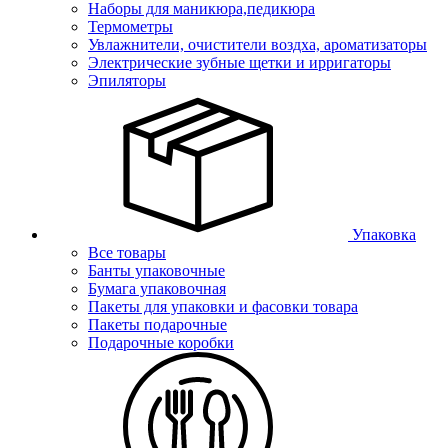
Наборы для маникюра,педикюра
Термометры
Увлажнители, очистители воздха, ароматизаторы
Электрические зубные щетки и ирригаторы
Эпиляторы
Упаковка
Все товары
Банты упаковочные
Бумага упаковочная
Пакеты для упаковки и фасовки товара
Пакеты подарочные
Подарочные коробки