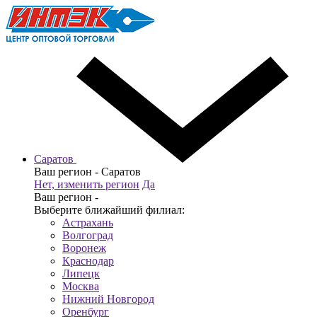
Саратов
Ваш регион -
Саратов
Нет, изменить регион
Да
Ваш регион -
Выберите ближайший филиал:
Астрахань
Волгоград
Воронеж
Краснодар
Липецк
Москва
Нижний Новгород
Оренбург