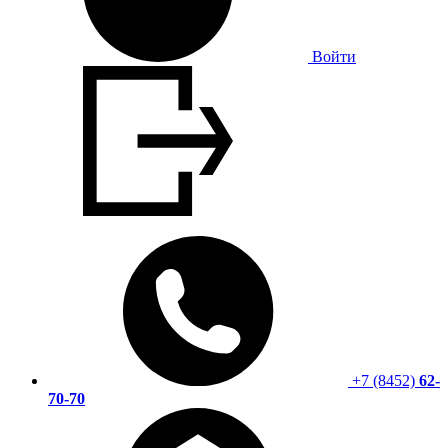
Войти
+7 (8452)
62-
70-70