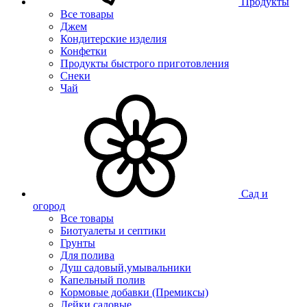
Продукты
Все товары
Джем
Кондитерские изделия
Конфетки
Продукты быстрого приготовления
Снеки
Чай
Сад и
огород
Все товары
Биотуалеты и септики
Грунты
Для полива
Душ садовый,умывальники
Капельный полив
Кормовые добавки (Премиксы)
Лейки садовые