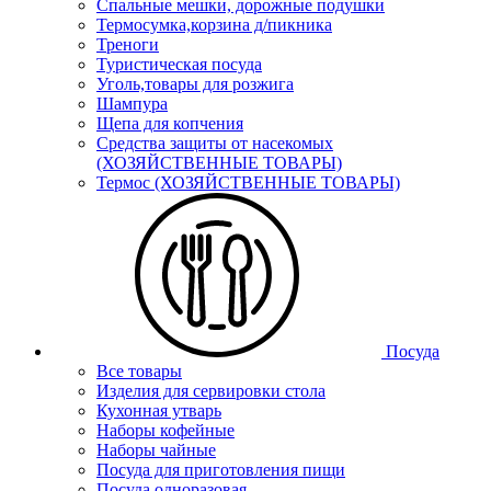
Спальные мешки, дорожные подушки
Термосумка,корзина д/пикника
Треноги
Туристическая посуда
Уголь,товары для розжига
Шампура
Щепа для копчения
Средства защиты от насекомых
(ХОЗЯЙСТВЕННЫЕ ТОВАРЫ)
Термос (ХОЗЯЙСТВЕННЫЕ ТОВАРЫ)
Посуда
Все товары
Изделия для сервировки стола
Кухонная утварь
Наборы кофейные
Наборы чайные
Посуда для приготовления пищи
Посуда одноразовая