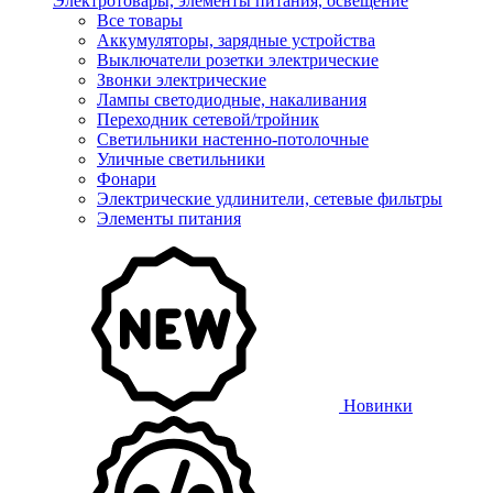
Электротовары, элементы питания, освещение
Все товары
Аккумуляторы, зарядные устройства
Выключатели розетки электрические
Звонки электрические
Лампы светодиодные, накаливания
Переходник сетевой/тройник
Светильники настенно-потолочные
Уличные светильники
Фонари
Электрические удлинители, сетевые фильтры
Элементы питания
Новинки