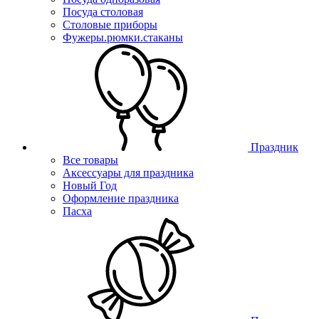
Посуда столовая
Столовые приборы
Фужеры.рюмки.стаканы
Праздник
Все товары
Аксессуары для праздника
Новый Год
Оформление праздника
Пасха