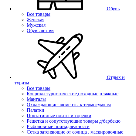
Обувь
Все товары
Женская
Мужская
Обувь летняя
Отдых и
туризм
Все товары
Коврики туристические,походные,пляжные
Мангалы
Охлаждающие элементы к термосумкам
Палатки
Портативные плиты и горелки
Решетка и сопутствующие товары д/барбекю
Рыболовные принадлежности
Сетка затеняющие от солнца , маскировочные