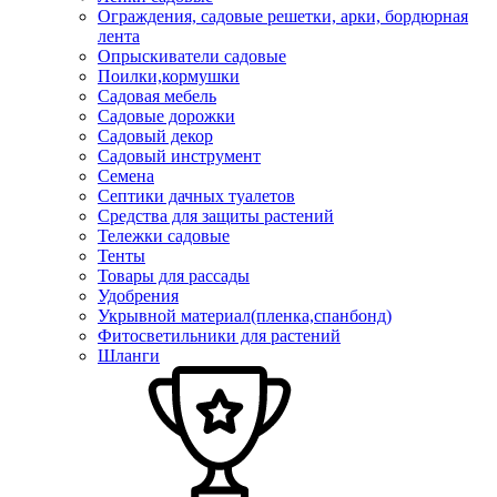
Ограждения, садовые решетки, арки, бордюрная
лента
Опрыскиватели садовые
Поилки,кормушки
Садовая мебель
Садовые дорожки
Садовый декор
Садовый инструмент
Семена
Септики дачных туалетов
Средства для защиты растений
Тележки садовые
Тенты
Товары для рассады
Удобрения
Укрывной материал(пленка,спанбонд)
Фитосветильники для растений
Шланги