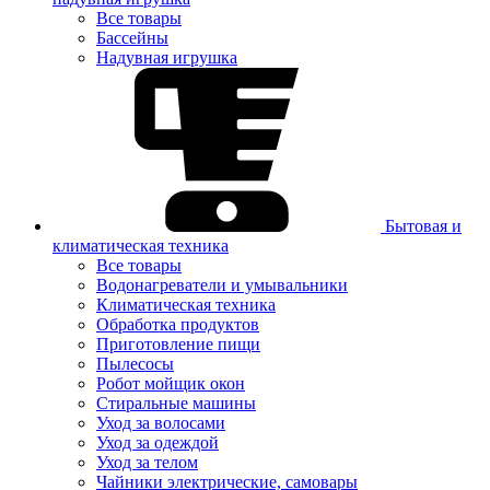
Все товары
Бассейны
Надувная игрушка
Бытовая и
климатическая техника
Все товары
Водонагреватели и умывальники
Климатическая техника
Обработка продуктов
Приготовление пищи
Пылесосы
Робот мойщик окон
Стиральные машины
Уход за волосами
Уход за одеждой
Уход за телом
Чайники электрические, самовары