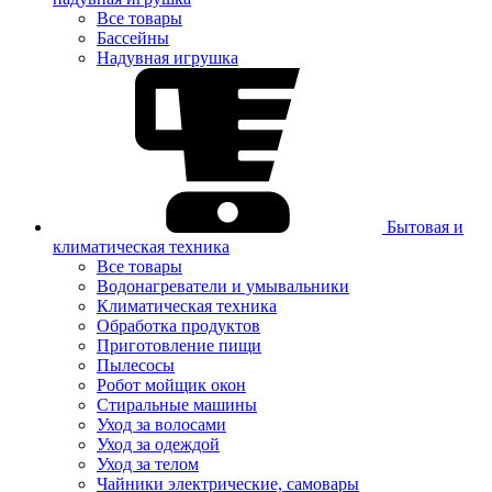
Все товары
Бассейны
Надувная игрушка
Бытовая и
климатическая техника
Все товары
Водонагреватели и умывальники
Климатическая техника
Обработка продуктов
Приготовление пищи
Пылесосы
Робот мойщик окон
Стиральные машины
Уход за волосами
Уход за одеждой
Уход за телом
Чайники электрические, самовары