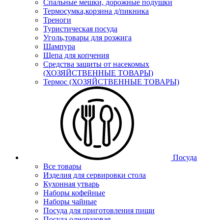
Спальные мешки, дорожные подушки
Термосумка,корзина д/пикника
Треноги
Туристическая посуда
Уголь,товары для розжига
Шампура
Щепа для копчения
Средства защиты от насекомых
(ХОЗЯЙСТВЕННЫЕ ТОВАРЫ)
Термос (ХОЗЯЙСТВЕННЫЕ ТОВАРЫ)
Посуда
Все товары
Изделия для сервировки стола
Кухонная утварь
Наборы кофейные
Наборы чайные
Посуда для приготовления пищи
Посуда одноразовая