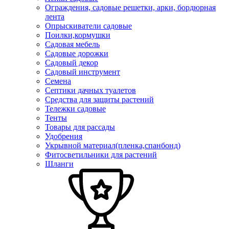
Ограждения, садовые решетки, арки, бордюрная
лента
Опрыскиватели садовые
Поилки,кормушки
Садовая мебель
Садовые дорожки
Садовый декор
Садовый инструмент
Семена
Септики дачных туалетов
Средства для защиты растений
Тележки садовые
Тенты
Товары для рассады
Удобрения
Укрывной материал(пленка,спанбонд)
Фитосветильники для растений
Шланги