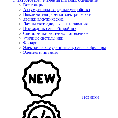
Электротовары, элементы питания, освещение
Все товары
Аккумуляторы, зарядные устройства
Выключатели розетки электрические
Звонки электрические
Лампы светодиодные, накаливания
Переходник сетевой/тройник
Светильники настенно-потолочные
Уличные светильники
Фонари
Электрические удлинители, сетевые фильтры
Элементы питания
Новинки