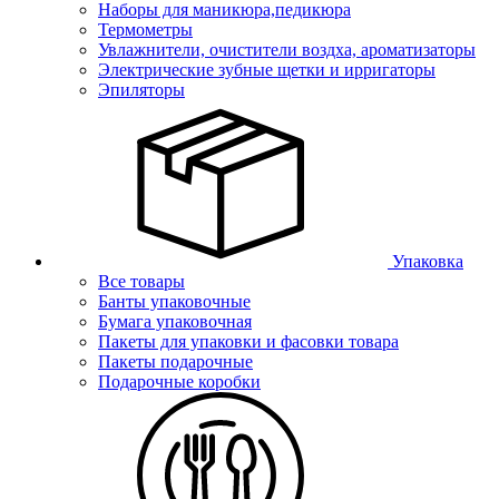
Наборы для маникюра,педикюра
Термометры
Увлажнители, очистители воздха, ароматизаторы
Электрические зубные щетки и ирригаторы
Эпиляторы
Упаковка
Все товары
Банты упаковочные
Бумага упаковочная
Пакеты для упаковки и фасовки товара
Пакеты подарочные
Подарочные коробки