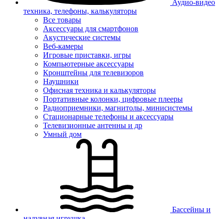
Аудио-видео
техника, телефоны, калькуляторы
Все товары
Аксессуары для смартфонов
Акустические системы
Веб-камеры
Игровые приставки, игры
Компьютерные аксессуары
Кронштейны для телевизоров
Наушники
Офисная техника и калькуляторы
Портативные колонки, цифровые плееры
Радиоприемники, магнитолы, минисистемы
Стационарные телефоны и аксессуары
Телевизионные антенны и др
Умный дом
Бассейны и
надувная игрушка