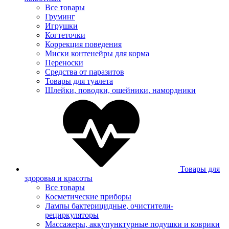
Все товары
Груминг
Игрушки
Когтеточки
Коррекция поведения
Миски контенейры для корма
Переноски
Средства от паразитов
Товары для туалета
Шлейки, поводки, ошейники, намордники
Товары для
здоровья и красоты
Все товары
Косметические приборы
Лампы бактерицидные, очистители-
рециркуляторы
Массажеры, аккупунктурные подушки и коврики