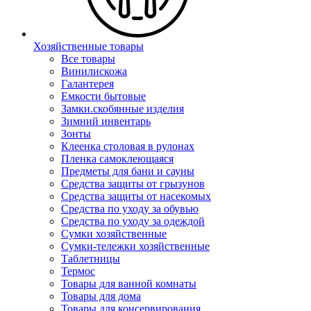
Хозяйственные товары
Все товары
Винилискожа
Галантерея
Емкости бытовые
Замки.скобянные изделия
Зимний инвентарь
Зонты
Клеенка столовая в рулонах
Пленка самоклеющаяся
Предметы для бани и сауны
Средства защиты от грызунов
Средства защиты от насекомых
Средства по уходу за обувью
Средства по уходу за одеждой
Сумки хозяйственные
Сумки-тележки хозяйственные
Таблетницы
Термос
Товары для ванной комнаты
Товары для дома
Товары для консервирования