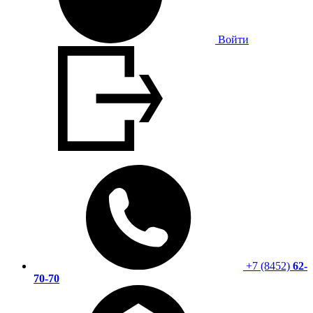
Войти
+7 (8452)
62-
70-70