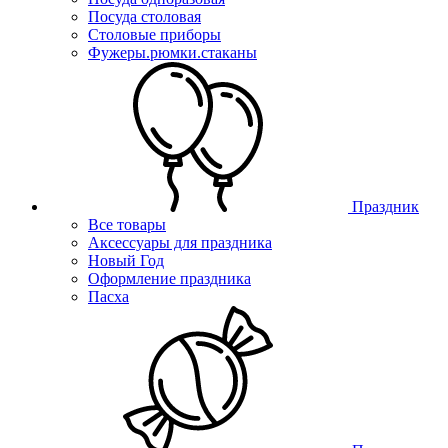
Посуда столовая
Столовые приборы
Фужеры.рюмки.стаканы
Праздник
Все товары
Аксессуары для праздника
Новый Год
Оформление праздника
Пасха