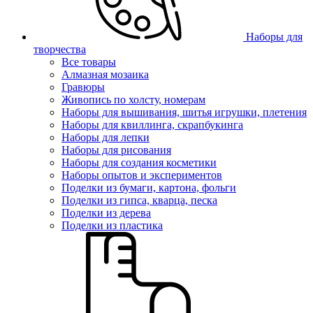
Наборы для
творчества
Все товары
Алмазная мозаика
Гравюры
Живопись по холсту, номерам
Наборы для вышивания, шитья игрушки, плетения
Наборы для квиллинга, скрапбукинга
Наборы для лепки
Наборы для рисования
Наборы для создания косметики
Наборы опытов и экспериментов
Поделки из бумаги, картона, фольги
Поделки из гипса, кварца, песка
Поделки из дерева
Поделки из пластика