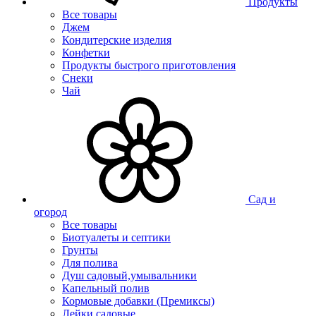
Продукты
Все товары
Джем
Кондитерские изделия
Конфетки
Продукты быстрого приготовления
Снеки
Чай
Сад и
огород
Все товары
Биотуалеты и септики
Грунты
Для полива
Душ садовый,умывальники
Капельный полив
Кормовые добавки (Премиксы)
Лейки садовые