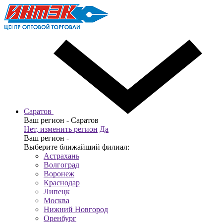
Саратов
Ваш регион -
Саратов
Нет, изменить регион
Да
Ваш регион -
Выберите ближайший филиал:
Астрахань
Волгоград
Воронеж
Краснодар
Липецк
Москва
Нижний Новгород
Оренбург