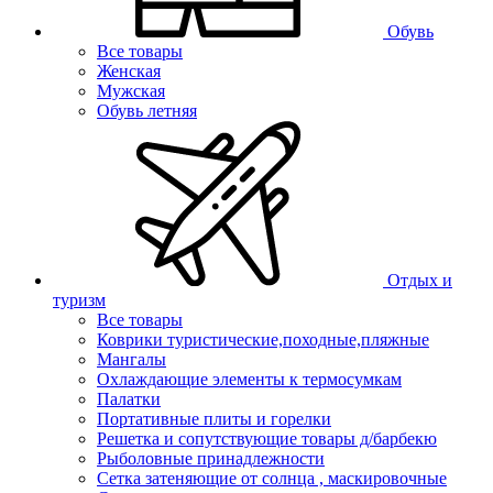
Обувь
Все товары
Женская
Мужская
Обувь летняя
Отдых и
туризм
Все товары
Коврики туристические,походные,пляжные
Мангалы
Охлаждающие элементы к термосумкам
Палатки
Портативные плиты и горелки
Решетка и сопутствующие товары д/барбекю
Рыболовные принадлежности
Сетка затеняющие от солнца , маскировочные