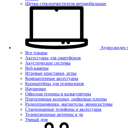
Щетки стеклоочистителя автомобильные
Аудио-видео 
Все товары
Аксессуары для смартфонов
Акустические системы
Веб-камеры
Игровые приставки, игры
Компьютерные аксессуары
Кронштейны для телевизоров
Наушники
Офисная техника и калькуляторы
Портативные колонки, цифровые плееры
Радиоприемники, магнитолы, минисистемы
Стационарные телефоны и аксессуары
Телевизионные антенны и др
Умный дом