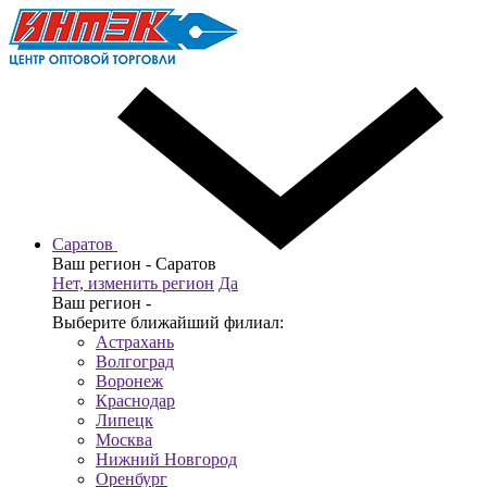
Саратов
Ваш регион -
Саратов
Нет, изменить регион
Да
Ваш регион -
Выберите ближайший филиал:
Астрахань
Волгоград
Воронеж
Краснодар
Липецк
Москва
Нижний Новгород
Оренбург