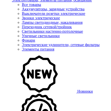
Электротовары, элементы питания, освещение
Все товары
Аккумуляторы, зарядные устройства
Выключатели розетки электрические
Звонки электрические
Лампы светодиодные, накаливания
Переходник сетевой/тройник
Светильники настенно-потолочные
Уличные светильники
Фонари
Электрические удлинители, сетевые фильтры
Элементы питания
Новинки