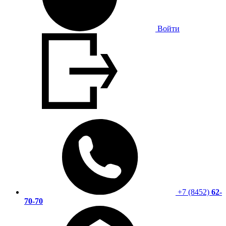
Войти
+7 (8452)
62-
70-70