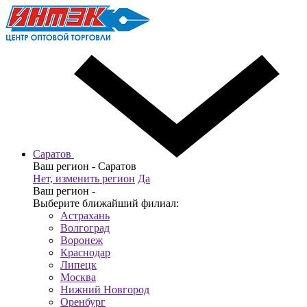
Саратов
Ваш регион -
Саратов
Нет, изменить регион
Да
Ваш регион -
Выберите ближайший филиал:
Астрахань
Волгоград
Воронеж
Краснодар
Липецк
Москва
Нижний Новгород
Оренбург