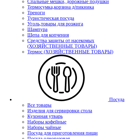
Спальные мешки, дорожные подушки
Термосумка,корзина д/пикника
Треноги
Туристическая посуда
Уголь,товары для розжига
Шампура
Щепа для копчения
Средства защиты от насекомых
(ХОЗЯЙСТВЕННЫЕ ТОВАРЫ)
Термос (ХОЗЯЙСТВЕННЫЕ ТОВАРЫ)
Посуда
Все товары
Изделия для сервировки стола
Кухонная утварь
Наборы кофейные
Наборы чайные
Посуда для приготовления пищи
Посуда одноразовая