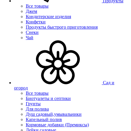
Продукты
Все товары
Джем
Кондитерские изделия
Конфетки
Продукты быстрого приготовления
Снеки
Чай
Сад и
огород
Все товары
Биотуалеты и септики
Грунты
Для полива
Душ садовый,умывальники
Капельный полив
Кормовые добавки (Премиксы)
Лейки садовые