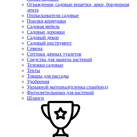
Ограждения, садовые решетки, арки, бордюрная
лента
Опрыскиватели садовые
Поилки,кормушки
Садовая мебель
Садовые дорожки
Садовый декор
Садовый инструмент
Семена
Септики дачных туалетов
Средства для защиты растений
Тележки садовые
Тенты
Товары для рассады
Удобрения
Укрывной материал(пленка,спанбонд)
Фитосветильники для растений
Шланги