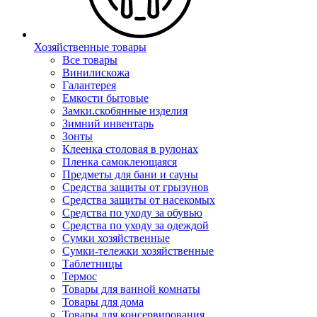
Хозяйственные товары
Все товары
Винилискожа
Галантерея
Емкости бытовые
Замки.скобянные изделия
Зимний инвентарь
Зонты
Клеенка столовая в рулонах
Пленка самоклеющаяся
Предметы для бани и сауны
Средства защиты от грызунов
Средства защиты от насекомых
Средства по уходу за обувью
Средства по уходу за одеждой
Сумки хозяйственные
Сумки-тележки хозяйственные
Таблетницы
Термос
Товары для ванной комнаты
Товары для дома
Товары для консервирования