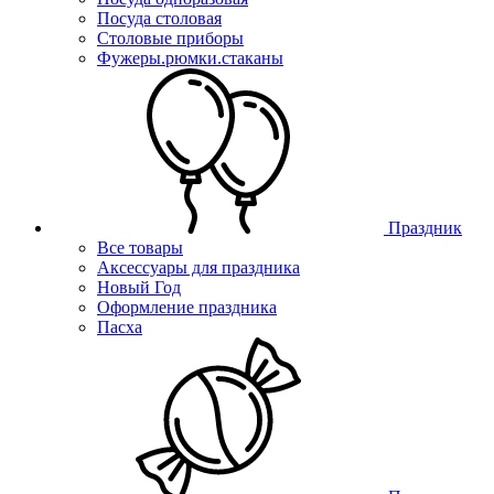
Посуда столовая
Столовые приборы
Фужеры.рюмки.стаканы
Праздник
Все товары
Аксессуары для праздника
Новый Год
Оформление праздника
Пасха