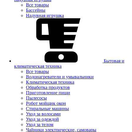
Все товары
Бассейны
Надувная игрушка
Бытовая и
климатическая техника
Все товары
Водонагреватели и умывальники
Климатическая техника
Обработка продуктов
Приготовление пищи
Пылесосы
Робот мойщик окон
Стиральные машины
Уход за волосами
Уход за одеждой
Уход за телом
Чайники электрические, самовары