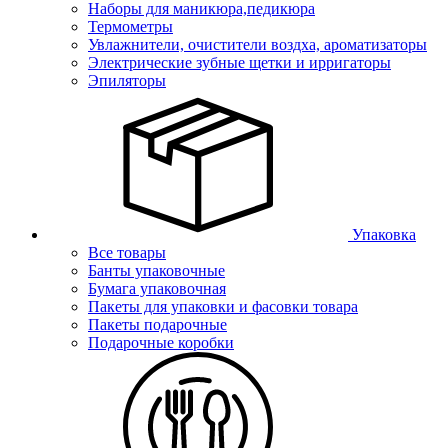
Наборы для маникюра,педикюра
Термометры
Увлажнители, очистители воздха, ароматизаторы
Электрические зубные щетки и ирригаторы
Эпиляторы
Упаковка
Все товары
Банты упаковочные
Бумага упаковочная
Пакеты для упаковки и фасовки товара
Пакеты подарочные
Подарочные коробки