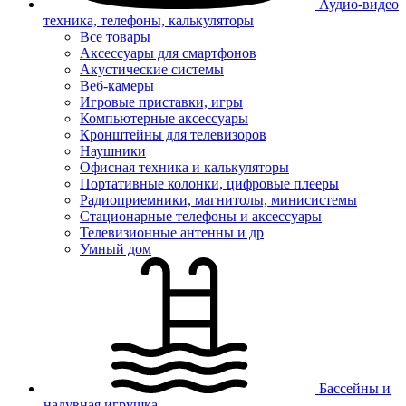
Аудио-видео
техника, телефоны, калькуляторы
Все товары
Аксессуары для смартфонов
Акустические системы
Веб-камеры
Игровые приставки, игры
Компьютерные аксессуары
Кронштейны для телевизоров
Наушники
Офисная техника и калькуляторы
Портативные колонки, цифровые плееры
Радиоприемники, магнитолы, минисистемы
Стационарные телефоны и аксессуары
Телевизионные антенны и др
Умный дом
Бассейны и
надувная игрушка