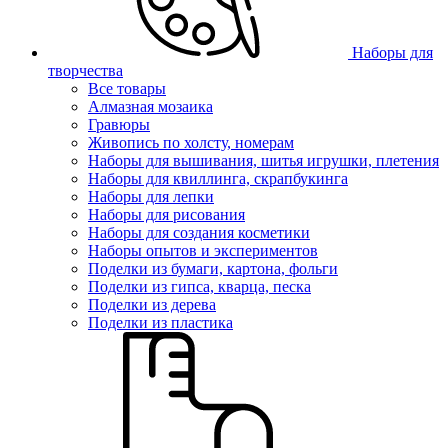
Наборы для
творчества
Все товары
Алмазная мозаика
Гравюры
Живопись по холсту, номерам
Наборы для вышивания, шитья игрушки, плетения
Наборы для квиллинга, скрапбукинга
Наборы для лепки
Наборы для рисования
Наборы для создания косметики
Наборы опытов и экспериментов
Поделки из бумаги, картона, фольги
Поделки из гипса, кварца, песка
Поделки из дерева
Поделки из пластика