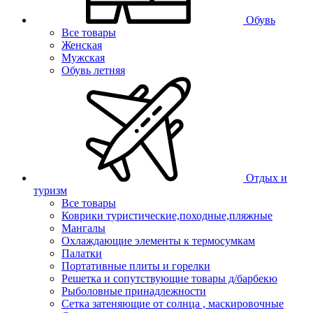
Обувь
Все товары
Женская
Мужская
Обувь летняя
Отдых и
туризм
Все товары
Коврики туристические,походные,пляжные
Мангалы
Охлаждающие элементы к термосумкам
Палатки
Портативные плиты и горелки
Решетка и сопутствующие товары д/барбекю
Рыболовные принадлежности
Сетка затеняющие от солнца , маскировочные