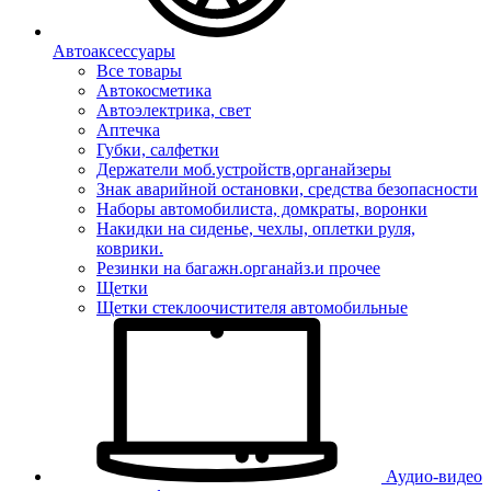
Автоаксессуары
Все товары
Автокосметика
Автоэлектрика, свет
Аптечка
Губки, салфетки
Держатели моб.устройств,органайзеры
Знак аварийной остановки, средства безопасности
Наборы автомобилиста, домкраты, воронки
Накидки на сиденье, чехлы, оплетки руля,
коврики.
Резинки на багажн.органайз.и прочее
Щетки
Щетки стеклоочистителя автомобильные
Аудио-видео