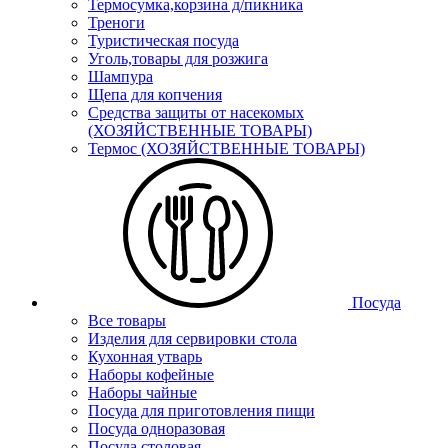
Термосумка,корзина д/пикника
Треноги
Туристическая посуда
Уголь,товары для розжига
Шампура
Щепа для копчения
Средства защиты от насекомых
(ХОЗЯЙСТВЕННЫЕ ТОВАРЫ)
Термос (ХОЗЯЙСТВЕННЫЕ ТОВАРЫ)
Посуда
Все товары
Изделия для сервировки стола
Кухонная утварь
Наборы кофейные
Наборы чайные
Посуда для приготовления пищи
Посуда одноразовая
Посуда столовая