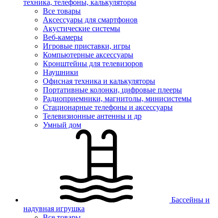
техника, телефоны, калькуляторы
Все товары
Аксессуары для смартфонов
Акустические системы
Веб-камеры
Игровые приставки, игры
Компьютерные аксессуары
Кронштейны для телевизоров
Наушники
Офисная техника и калькуляторы
Портативные колонки, цифровые плееры
Радиоприемники, магнитолы, минисистемы
Стационарные телефоны и аксессуары
Телевизионные антенны и др
Умный дом
Бассейны и
надувная игрушка
Все товары