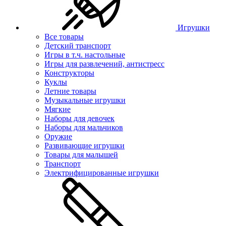
Игрушки
Все товары
Детский транспорт
Игры в т.ч. настольные
Игры для развлечений, антистресс
Конструкторы
Куклы
Летние товары
Музыкальные игрушки
Мягкие
Наборы для девочек
Наборы для мальчиков
Оружие
Развивающие игрушки
Товары для малышей
Транспорт
Электрифицированные игрушки