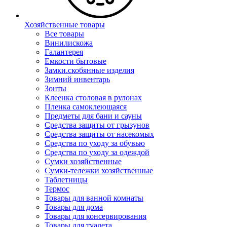
Хозяйственные товары
Все товары
Винилискожа
Галантерея
Емкости бытовые
Замки.скобянные изделия
Зимний инвентарь
Зонты
Клеенка столовая в рулонах
Пленка самоклеющаяся
Предметы для бани и сауны
Средства защиты от грызунов
Средства защиты от насекомых
Средства по уходу за обувью
Средства по уходу за одеждой
Сумки хозяйственные
Сумки-тележки хозяйственные
Таблетницы
Термос
Товары для ванной комнаты
Товары для дома
Товары для консервирования
Товары для туалета