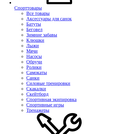
Спорттовары
Все товары
Аксессуары для санок
Батуты
Беговел
Зимние забавы
Клюшки
Лыжи
Мячи
Насосы
Обручи
Ролики
Самокаты
Санки
Силовые тренировки
Скакалки
Скейтборд
Спортивная экипировка
Спортивные игры
Тренажеры