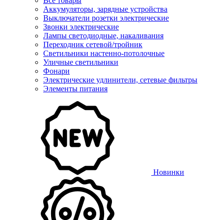
Все товары
Аккумуляторы, зарядные устройства
Выключатели розетки электрические
Звонки электрические
Лампы светодиодные, накаливания
Переходник сетевой/тройник
Светильники настенно-потолочные
Уличные светильники
Фонари
Электрические удлинители, сетевые фильтры
Элементы питания
Новинки