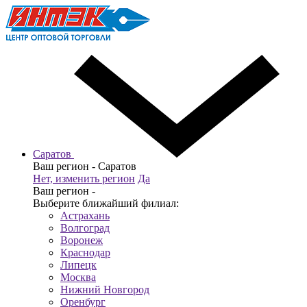
Саратов
Ваш регион -
Саратов
Нет, изменить регион
Да
Ваш регион -
Выберите ближайший филиал:
Астрахань
Волгоград
Воронеж
Краснодар
Липецк
Москва
Нижний Новгород
Оренбург