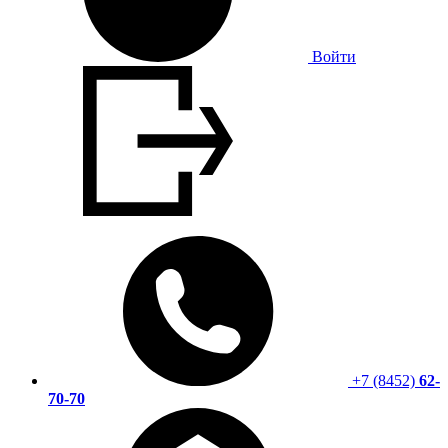
Войти
+7 (8452)
62-
70-70