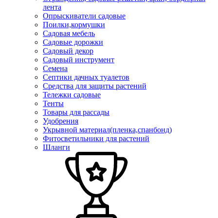
лента
Опрыскиватели садовые
Поилки,кормушки
Садовая мебель
Садовые дорожки
Садовый декор
Садовый инструмент
Семена
Септики дачных туалетов
Средства для защиты растений
Тележки садовые
Тенты
Товары для рассады
Удобрения
Укрывной материал(пленка,спанбонд)
Фитосветильники для растений
Шланги