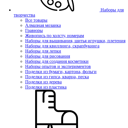
Наборы для
творчества
Все товары
Алмазная мозаика
Гравюры
Живопись по холсту, номерам
Наборы для вышивания, шитья игрушки, плетения
Наборы для квиллинга, скрапбукинга
Наборы для лепки
Наборы для рисования
Наборы для создания косметики
Наборы опытов и экспериментов
Поделки из бумаги, картона, фольги
Поделки из гипса, кварца, песка
Поделки из дерева
Поделки из пластика