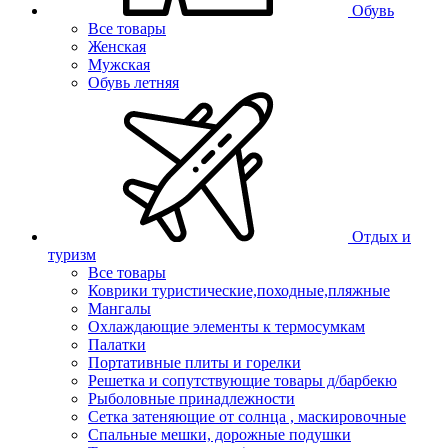
Обувь
Все товары
Женская
Мужская
Обувь летняя
Отдых и
туризм
Все товары
Коврики туристические,походные,пляжные
Мангалы
Охлаждающие элементы к термосумкам
Палатки
Портативные плиты и горелки
Решетка и сопутствующие товары д/барбекю
Рыболовные принадлежности
Сетка затеняющие от солнца , маскировочные
Спальные мешки, дорожные подушки