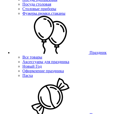
Посуда столовая
Столовые приборы
Фужеры.рюмки.стаканы
Праздник
Все товары
Аксессуары для праздника
Новый Год
Оформление праздника
Пасха