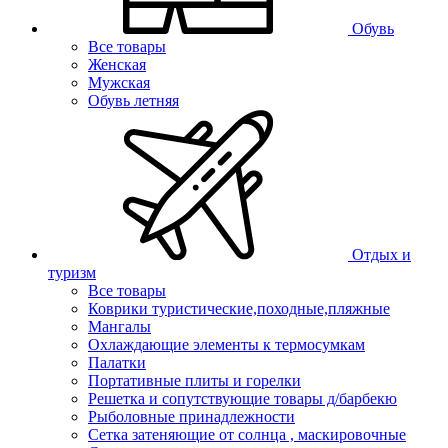
Обувь
Все товары
Женская
Мужская
Обувь летняя
Отдых и
туризм
Все товары
Коврики туристические,походные,пляжные
Мангалы
Охлаждающие элементы к термосумкам
Палатки
Портативные плиты и горелки
Решетка и сопутствующие товары д/барбекю
Рыболовные принадлежности
Сетка затеняющие от солнца , маскировочные