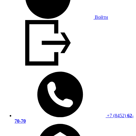
Войти
+7 (8452)
62-
70-70