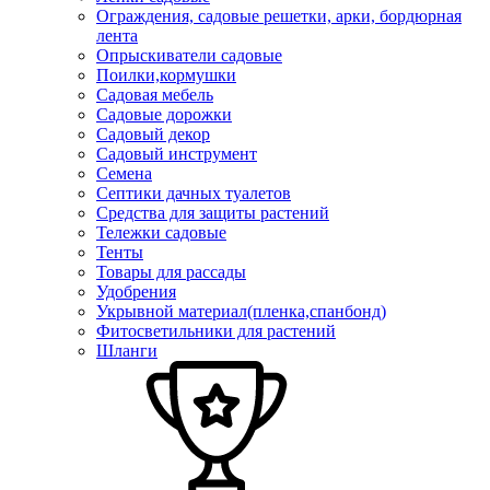
Ограждения, садовые решетки, арки, бордюрная
лента
Опрыскиватели садовые
Поилки,кормушки
Садовая мебель
Садовые дорожки
Садовый декор
Садовый инструмент
Семена
Септики дачных туалетов
Средства для защиты растений
Тележки садовые
Тенты
Товары для рассады
Удобрения
Укрывной материал(пленка,спанбонд)
Фитосветильники для растений
Шланги