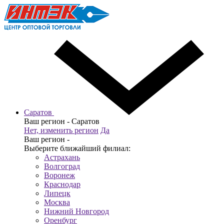
Саратов
Ваш регион -
Саратов
Нет, изменить регион
Да
Ваш регион -
Выберите ближайший филиал:
Астрахань
Волгоград
Воронеж
Краснодар
Липецк
Москва
Нижний Новгород
Оренбург