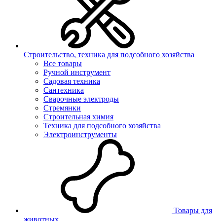
Строительство, техника для подсобного хозяйства
Все товары
Ручной инструмент
Садовая техника
Сантехника
Сварочные электроды
Стремянки
Строительная химия
Техника для подсобного хозяйства
Электроинструменты
Товары для
животных