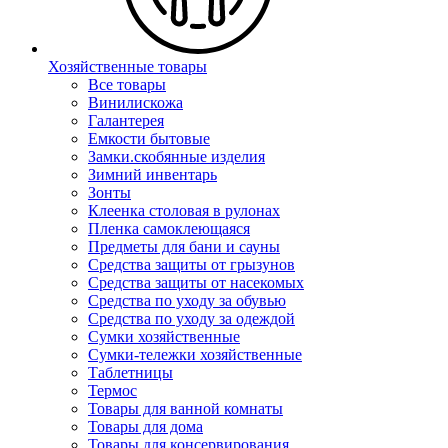
Хозяйственные товары
Все товары
Винилискожа
Галантерея
Емкости бытовые
Замки.скобянные изделия
Зимний инвентарь
Зонты
Клеенка столовая в рулонах
Пленка самоклеющаяся
Предметы для бани и сауны
Средства защиты от грызунов
Средства защиты от насекомых
Средства по уходу за обувью
Средства по уходу за одеждой
Сумки хозяйственные
Сумки-тележки хозяйственные
Таблетницы
Термос
Товары для ванной комнаты
Товары для дома
Товары для консервирования