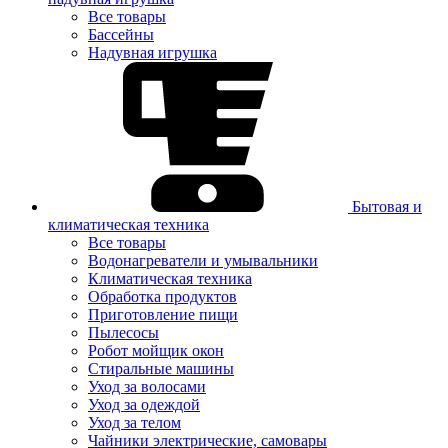
Все товары
Бассейны
Надувная игрушка
Бытовая и
климатическая техника
Все товары
Водонагреватели и умывальники
Климатическая техника
Обработка продуктов
Приготовление пищи
Пылесосы
Робот мойщик окон
Стиральные машины
Уход за волосами
Уход за одеждой
Уход за телом
Чайники электрические, самовары