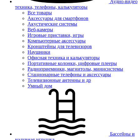
Аудио-видео
техника, телефоны, калькуляторы
Все товары
Аксессуары для смартфонов
Акустические системы
Веб-камеры
Игровые приставки, игры
Компьютерные аксессуары
Кронштейны для телевизоров
Наушники
Офисная техника и калькуляторы
Портативные колонки, цифровые плееры
Радиоприемники, магнитолы, минисистемы
Стационарные телефоны и аксессуары
Телевизионные антенны и др
Умный дом
Бассейны и
надувная игрушка