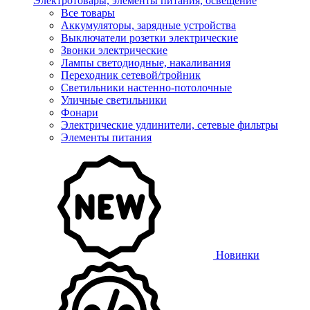
Электротовары, элементы питания, освещение
Все товары
Аккумуляторы, зарядные устройства
Выключатели розетки электрические
Звонки электрические
Лампы светодиодные, накаливания
Переходник сетевой/тройник
Светильники настенно-потолочные
Уличные светильники
Фонари
Электрические удлинители, сетевые фильтры
Элементы питания
Новинки