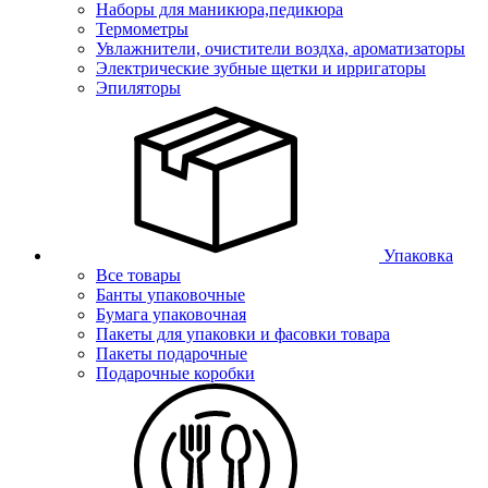
Наборы для маникюра,педикюра
Термометры
Увлажнители, очистители воздха, ароматизаторы
Электрические зубные щетки и ирригаторы
Эпиляторы
Упаковка
Все товары
Банты упаковочные
Бумага упаковочная
Пакеты для упаковки и фасовки товара
Пакеты подарочные
Подарочные коробки