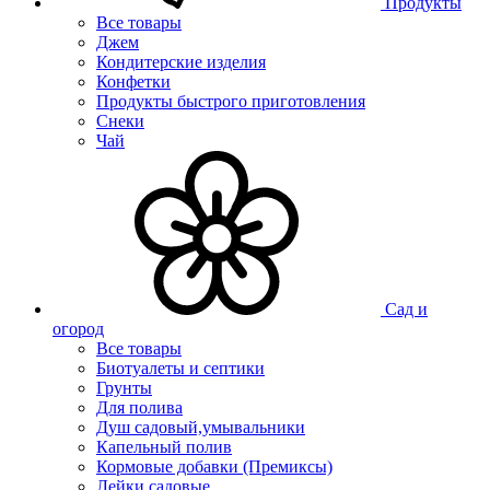
Продукты
Все товары
Джем
Кондитерские изделия
Конфетки
Продукты быстрого приготовления
Снеки
Чай
Сад и
огород
Все товары
Биотуалеты и септики
Грунты
Для полива
Душ садовый,умывальники
Капельный полив
Кормовые добавки (Премиксы)
Лейки садовые