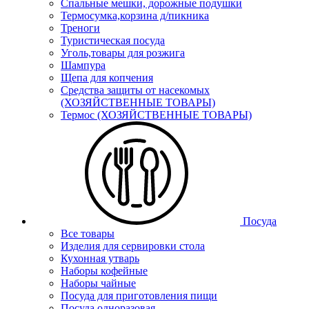
Спальные мешки, дорожные подушки
Термосумка,корзина д/пикника
Треноги
Туристическая посуда
Уголь,товары для розжига
Шампура
Щепа для копчения
Средства защиты от насекомых
(ХОЗЯЙСТВЕННЫЕ ТОВАРЫ)
Термос (ХОЗЯЙСТВЕННЫЕ ТОВАРЫ)
Посуда
Все товары
Изделия для сервировки стола
Кухонная утварь
Наборы кофейные
Наборы чайные
Посуда для приготовления пищи
Посуда одноразовая