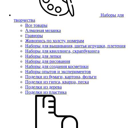
Наборы для
творчества
Все товары
Алмазная мозаика
Гравюры
Живопись по холсту, номерам
Наборы для вышивания, шитья игрушки, плетения
Наборы для квиллинга, скрапбукинга
Наборы для лепки
Наборы для рисования
Наборы для создания косметики
Наборы опытов и экспериментов
Поделки из бумаги, картона, фольги
Поделки из гипса, кварца, песка
Поделки из дерева
Поделки из пластика