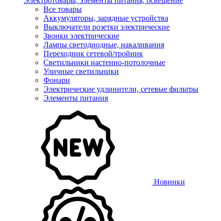
Электротовары, элементы питания, освещение
Все товары
Аккумуляторы, зарядные устройства
Выключатели розетки электрические
Звонки электрические
Лампы светодиодные, накаливания
Переходник сетевой/тройник
Светильники настенно-потолочные
Уличные светильники
Фонари
Электрические удлинители, сетевые фильтры
Элементы питания
Новинки