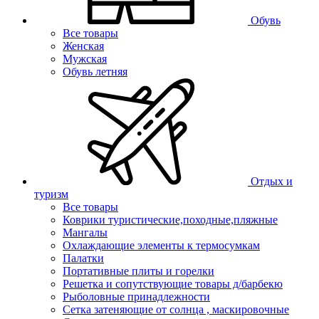
Обувь
Все товары
Женская
Мужская
Обувь летняя
Отдых и
туризм
Все товары
Коврики туристические,походные,пляжные
Мангалы
Охлаждающие элементы к термосумкам
Палатки
Портативные плиты и горелки
Решетка и сопутствующие товары д/барбекю
Рыболовные принадлежности
Сетка затеняющие от солнца , маскировочные