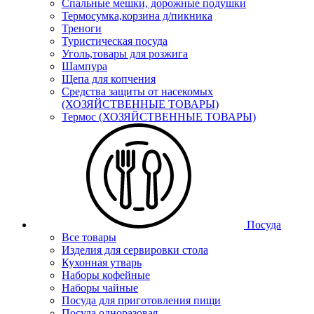
Спальные мешки, дорожные подушки
Термосумка,корзина д/пикника
Треноги
Туристическая посуда
Уголь,товары для розжига
Шампура
Щепа для копчения
Средства защиты от насекомых
(ХОЗЯЙСТВЕННЫЕ ТОВАРЫ)
Термос (ХОЗЯЙСТВЕННЫЕ ТОВАРЫ)
Посуда
Все товары
Изделия для сервировки стола
Кухонная утварь
Наборы кофейные
Наборы чайные
Посуда для приготовления пищи
Посуда одноразовая