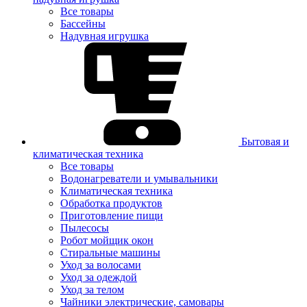
Все товары
Бассейны
Надувная игрушка
Бытовая и
климатическая техника
Все товары
Водонагреватели и умывальники
Климатическая техника
Обработка продуктов
Приготовление пищи
Пылесосы
Робот мойщик окон
Стиральные машины
Уход за волосами
Уход за одеждой
Уход за телом
Чайники электрические, самовары