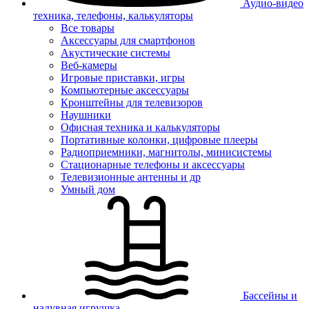
Аудио-видео
техника, телефоны, калькуляторы
Все товары
Аксессуары для смартфонов
Акустические системы
Веб-камеры
Игровые приставки, игры
Компьютерные аксессуары
Кронштейны для телевизоров
Наушники
Офисная техника и калькуляторы
Портативные колонки, цифровые плееры
Радиоприемники, магнитолы, минисистемы
Стационарные телефоны и аксессуары
Телевизионные антенны и др
Умный дом
Бассейны и
надувная игрушка