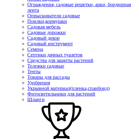
Ограждения, садовые решетки, арки, бордюрная
лента
Опрыскиватели садовые
Поилки,кормушки
Садовая мебель
Садовые дорожки
Садовый декор
Садовый инструмент
Семена
Септики дачных туалетов
Средства для защиты растений
Тележки садовые
Тенты
Товары для рассады
Удобрения
Укрывной материал(пленка,спанбонд)
Фитосветильники для растений
Шланги