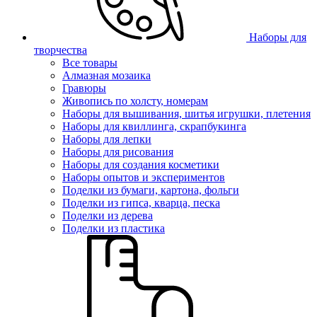
Наборы для
творчества
Все товары
Алмазная мозаика
Гравюры
Живопись по холсту, номерам
Наборы для вышивания, шитья игрушки, плетения
Наборы для квиллинга, скрапбукинга
Наборы для лепки
Наборы для рисования
Наборы для создания косметики
Наборы опытов и экспериментов
Поделки из бумаги, картона, фольги
Поделки из гипса, кварца, песка
Поделки из дерева
Поделки из пластика