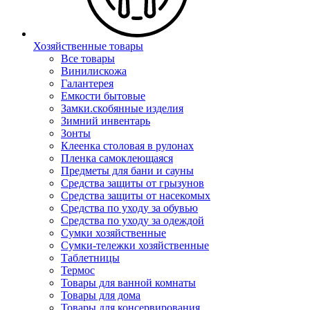
Хозяйственные товары
Все товары
Винилискожа
Галантерея
Емкости бытовые
Замки.скобянные изделия
Зимний инвентарь
Зонты
Клеенка столовая в рулонах
Пленка самоклеющаяся
Предметы для бани и сауны
Средства защиты от грызунов
Средства защиты от насекомых
Средства по уходу за обувью
Средства по уходу за одеждой
Сумки хозяйственные
Сумки-тележки хозяйственные
Таблетницы
Термос
Товары для ванной комнаты
Товары для дома
Товары для консервирования