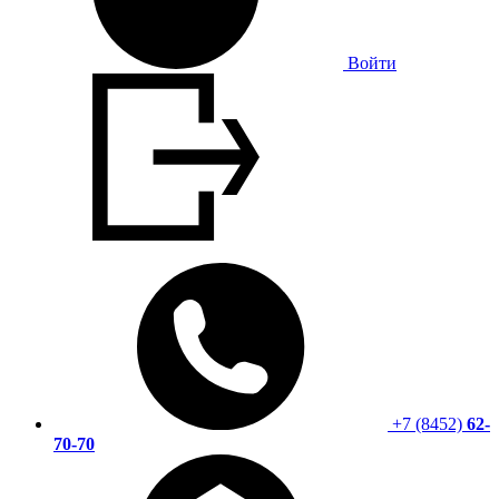
Войти
+7 (8452)
62-
70-70