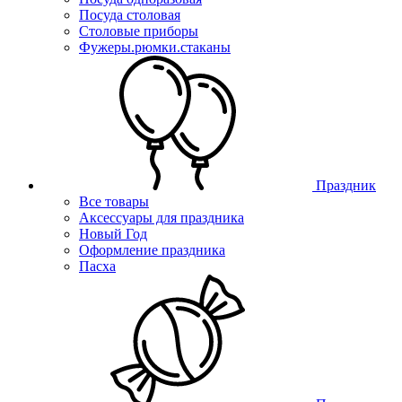
Посуда столовая
Столовые приборы
Фужеры.рюмки.стаканы
Праздник
Все товары
Аксессуары для праздника
Новый Год
Оформление праздника
Пасха