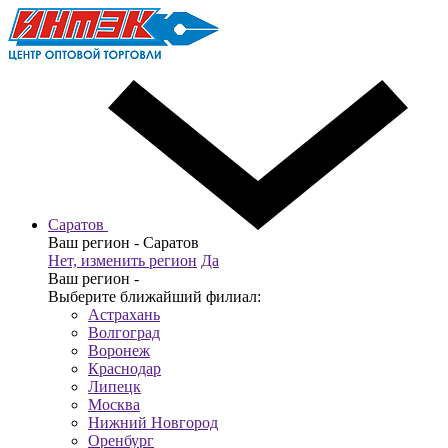
Саратов
Ваш регион -
Саратов
Нет, изменить регион
Да
Ваш регион -
Выберите ближайший филиал:
Астрахань
Волгоград
Воронеж
Краснодар
Липецк
Москва
Нижний Новгород
Оренбург