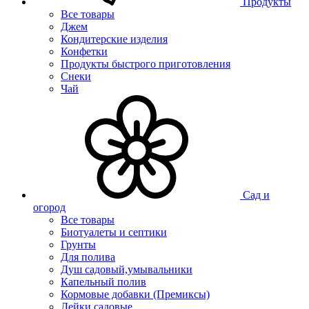
Продукты
Все товары
Джем
Кондитерские изделия
Конфетки
Продукты быстрого приготовления
Снеки
Чай
Сад и
огород
Все товары
Биотуалеты и септики
Грунты
Для полива
Душ садовый,умывальники
Капельный полив
Кормовые добавки (Премиксы)
Лейки садовые