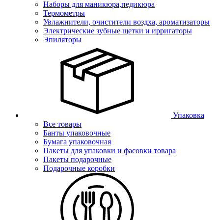
Наборы для маникюра,педикюра
Термометры
Увлажнители, очистители воздха, ароматизаторы
Электрические зубные щетки и ирригаторы
Эпиляторы
Упаковка
Все товары
Банты упаковочные
Бумага упаковочная
Пакеты для упаковки и фасовки товара
Пакеты подарочные
Подарочные коробки