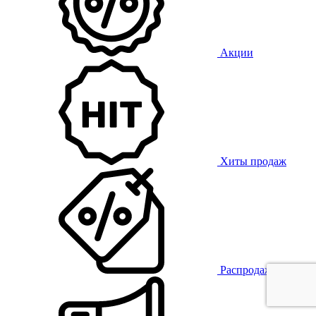
Акции
Хиты продаж
Распродажа