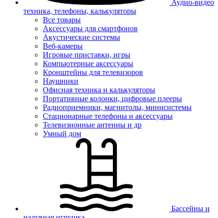
Аудио-видео
техника, телефоны, калькуляторы
Все товары
Аксессуары для смартфонов
Акустические системы
Веб-камеры
Игровые приставки, игры
Компьютерные аксессуары
Кронштейны для телевизоров
Наушники
Офисная техника и калькуляторы
Портативные колонки, цифровые плееры
Радиоприемники, магнитолы, минисистемы
Стационарные телефоны и аксессуары
Телевизионные антенны и др
Умный дом
Бассейны и
надувная игрушка