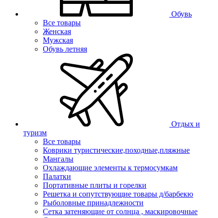
Обувь
Все товары
Женская
Мужская
Обувь летняя
Отдых и
туризм
Все товары
Коврики туристические,походные,пляжные
Мангалы
Охлаждающие элементы к термосумкам
Палатки
Портативные плиты и горелки
Решетка и сопутствующие товары д/барбекю
Рыболовные принадлежности
Сетка затеняющие от солнца , маскировочные