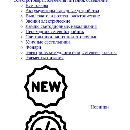
Электротовары, элементы питания, освещение
Все товары
Аккумуляторы, зарядные устройства
Выключатели розетки электрические
Звонки электрические
Лампы светодиодные, накаливания
Переходник сетевой/тройник
Светильники настенно-потолочные
Уличные светильники
Фонари
Электрические удлинители, сетевые фильтры
Элементы питания
Новинки