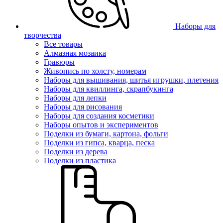
Наборы для
творчества
Все товары
Алмазная мозаика
Гравюры
Живопись по холсту, номерам
Наборы для вышивания, шитья игрушки, плетения
Наборы для квиллинга, скрапбукинга
Наборы для лепки
Наборы для рисования
Наборы для создания косметики
Наборы опытов и экспериментов
Поделки из бумаги, картона, фольги
Поделки из гипса, кварца, песка
Поделки из дерева
Поделки из пластика