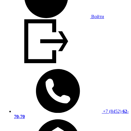
Войти
+7 (8452)
62-
70-70