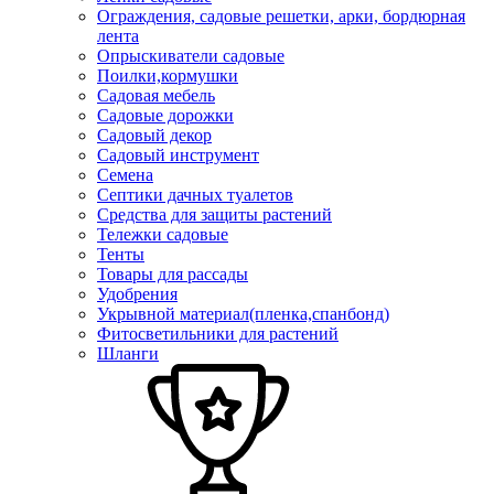
Ограждения, садовые решетки, арки, бордюрная
лента
Опрыскиватели садовые
Поилки,кормушки
Садовая мебель
Садовые дорожки
Садовый декор
Садовый инструмент
Семена
Септики дачных туалетов
Средства для защиты растений
Тележки садовые
Тенты
Товары для рассады
Удобрения
Укрывной материал(пленка,спанбонд)
Фитосветильники для растений
Шланги