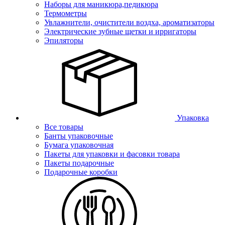
Наборы для маникюра,педикюра
Термометры
Увлажнители, очистители воздха, ароматизаторы
Электрические зубные щетки и ирригаторы
Эпиляторы
Упаковка
Все товары
Банты упаковочные
Бумага упаковочная
Пакеты для упаковки и фасовки товара
Пакеты подарочные
Подарочные коробки