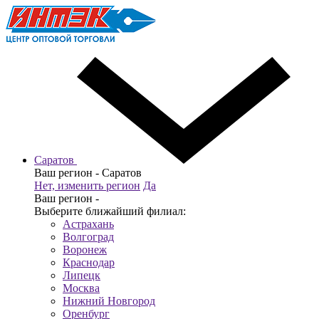
Саратов
Ваш регион -
Саратов
Нет, изменить регион
Да
Ваш регион -
Выберите ближайший филиал:
Астрахань
Волгоград
Воронеж
Краснодар
Липецк
Москва
Нижний Новгород
Оренбург