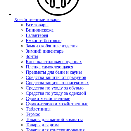
Хозяйственные товары
Все товары
Винилискожа
Галантерея
Емкости бытовые
Замки.скобянные изделия
Зимний инвентарь
Зонты
Клеенка столовая в рулонах
Пленка самоклеющаяся
Предметы для бани и сауны
Средства защиты от грызунов
Средства защиты от насекомых
Средства по уходу за обувью
Средства по уходу за одеждой
Сумки хозяйственные
Сумки-тележки хозяйственные
Таблетницы
Термос
Товары для ванной комнаты
Товары для дома
Товары для консервирования