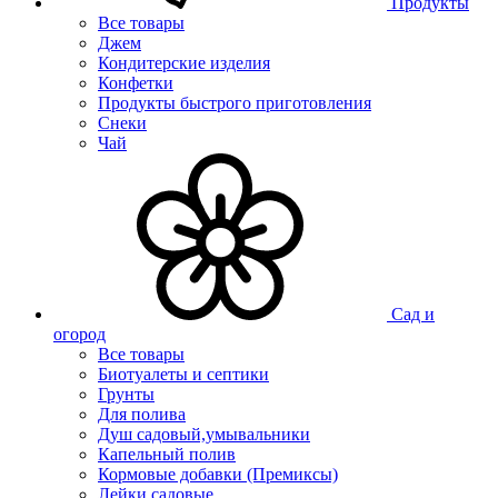
Продукты
Все товары
Джем
Кондитерские изделия
Конфетки
Продукты быстрого приготовления
Снеки
Чай
Сад и
огород
Все товары
Биотуалеты и септики
Грунты
Для полива
Душ садовый,умывальники
Капельный полив
Кормовые добавки (Премиксы)
Лейки садовые