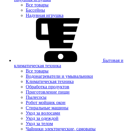
Все товары
Бассейны
Надувная игрушка
Бытовая и
климатическая техника
Все товары
Водонагреватели и умывальники
Климатическая техника
Обработка продуктов
Приготовление пищи
Пылесосы
Робот мойщик окон
Стиральные машины
Уход за волосами
Уход за одеждой
Уход за телом
Чайники электрические, самовары