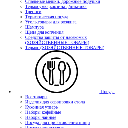
Спальные мешки, дорожные подушки
Термосумка,корзина д/пикника
Треноги
Туристическая посуда
Уголь,товары для розжига
Шампура
Щепа для копчения
Средства защиты от насекомых
(ХОЗЯЙСТВЕННЫЕ ТОВАРЫ)
Термос (ХОЗЯЙСТВЕННЫЕ ТОВАРЫ)
Посуда
Все товары
Изделия для сервировки стола
Кухонная утварь
Наборы кофейные
Наборы чайные
Посуда для приготовления пищи
Посуда одноразовая