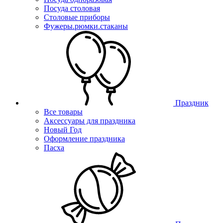
Посуда столовая
Столовые приборы
Фужеры.рюмки.стаканы
Праздник
Все товары
Аксессуары для праздника
Новый Год
Оформление праздника
Пасха