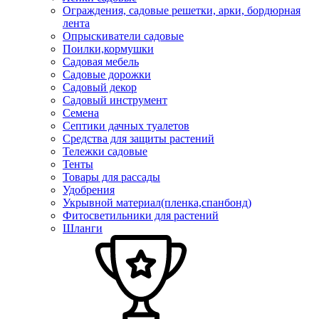
Ограждения, садовые решетки, арки, бордюрная
лента
Опрыскиватели садовые
Поилки,кормушки
Садовая мебель
Садовые дорожки
Садовый декор
Садовый инструмент
Семена
Септики дачных туалетов
Средства для защиты растений
Тележки садовые
Тенты
Товары для рассады
Удобрения
Укрывной материал(пленка,спанбонд)
Фитосветильники для растений
Шланги