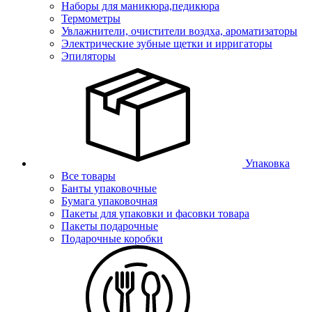
Наборы для маникюра,педикюра
Термометры
Увлажнители, очистители воздха, ароматизаторы
Электрические зубные щетки и ирригаторы
Эпиляторы
Упаковка
Все товары
Банты упаковочные
Бумага упаковочная
Пакеты для упаковки и фасовки товара
Пакеты подарочные
Подарочные коробки