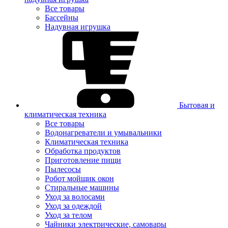
Все товары
Бассейны
Надувная игрушка
Бытовая и
климатическая техника
Все товары
Водонагреватели и умывальники
Климатическая техника
Обработка продуктов
Приготовление пищи
Пылесосы
Робот мойщик окон
Стиральные машины
Уход за волосами
Уход за одеждой
Уход за телом
Чайники электрические, самовары