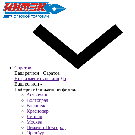
Саратов
Ваш регион -
Саратов
Нет, изменить регион
Да
Ваш регион -
Выберите ближайший филиал:
Астрахань
Волгоград
Воронеж
Краснодар
Липецк
Москва
Нижний Новгород
Оренбург