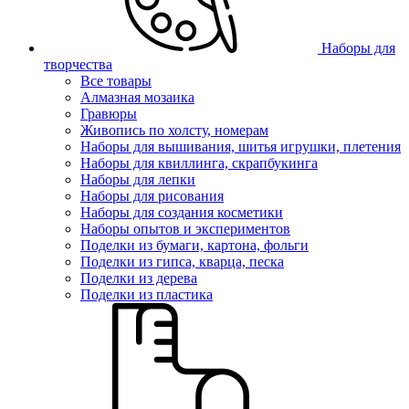
Наборы для
творчества
Все товары
Алмазная мозаика
Гравюры
Живопись по холсту, номерам
Наборы для вышивания, шитья игрушки, плетения
Наборы для квиллинга, скрапбукинга
Наборы для лепки
Наборы для рисования
Наборы для создания косметики
Наборы опытов и экспериментов
Поделки из бумаги, картона, фольги
Поделки из гипса, кварца, песка
Поделки из дерева
Поделки из пластика