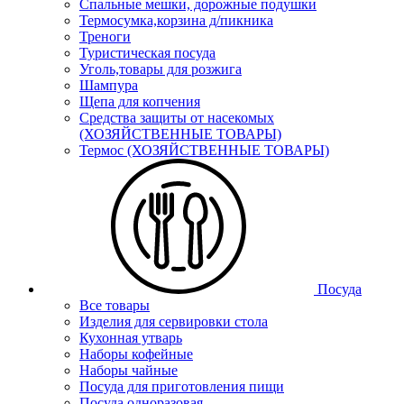
Спальные мешки, дорожные подушки
Термосумка,корзина д/пикника
Треноги
Туристическая посуда
Уголь,товары для розжига
Шампура
Щепа для копчения
Средства защиты от насекомых
(ХОЗЯЙСТВЕННЫЕ ТОВАРЫ)
Термос (ХОЗЯЙСТВЕННЫЕ ТОВАРЫ)
Посуда
Все товары
Изделия для сервировки стола
Кухонная утварь
Наборы кофейные
Наборы чайные
Посуда для приготовления пищи
Посуда одноразовая