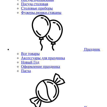
Посуда столовая
Столовые приборы
Фужеры.рюмки.стаканы
Праздник
Все товары
Аксессуары для праздника
Новый Год
Оформление праздника
Пасха