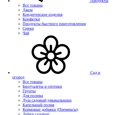
Продукты
Все товары
Джем
Кондитерские изделия
Конфетки
Продукты быстрого приготовления
Снеки
Чай
Сад и
огород
Все товары
Биотуалеты и септики
Грунты
Для полива
Душ садовый,умывальники
Капельный полив
Кормовые добавки (Премиксы)
Лейки садовые