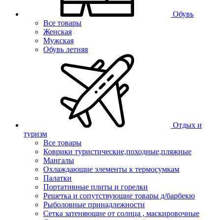
Обувь
Все товары
Женская
Мужская
Обувь летняя
Отдых и
туризм
Все товары
Коврики туристические,походные,пляжные
Мангалы
Охлаждающие элементы к термосумкам
Палатки
Портативные плиты и горелки
Решетка и сопутствующие товары д/барбекю
Рыболовные принадлежности
Сетка затеняющие от солнца , маскировочные