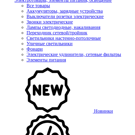
Электротовары, элементы питания, освещение
Все товары
Аккумуляторы, зарядные устройства
Выключатели розетки электрические
Звонки электрические
Лампы светодиодные, накаливания
Переходник сетевой/тройник
Светильники настенно-потолочные
Уличные светильники
Фонари
Электрические удлинители, сетевые фильтры
Элементы питания
Новинки