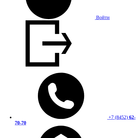
Войти
+7 (8452)
62-
70-70