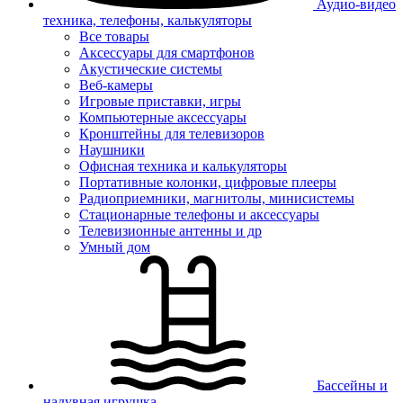
Аудио-видео
техника, телефоны, калькуляторы
Все товары
Аксессуары для смартфонов
Акустические системы
Веб-камеры
Игровые приставки, игры
Компьютерные аксессуары
Кронштейны для телевизоров
Наушники
Офисная техника и калькуляторы
Портативные колонки, цифровые плееры
Радиоприемники, магнитолы, минисистемы
Стационарные телефоны и аксессуары
Телевизионные антенны и др
Умный дом
Бассейны и
надувная игрушка