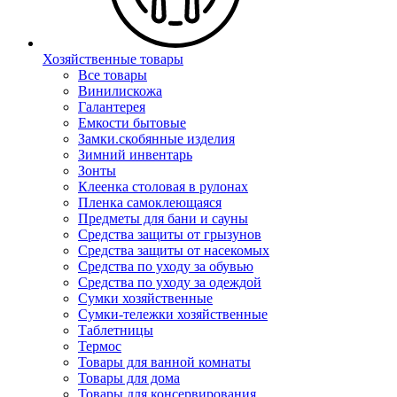
Хозяйственные товары
Все товары
Винилискожа
Галантерея
Емкости бытовые
Замки.скобянные изделия
Зимний инвентарь
Зонты
Клеенка столовая в рулонах
Пленка самоклеющаяся
Предметы для бани и сауны
Средства защиты от грызунов
Средства защиты от насекомых
Средства по уходу за обувью
Средства по уходу за одеждой
Сумки хозяйственные
Сумки-тележки хозяйственные
Таблетницы
Термос
Товары для ванной комнаты
Товары для дома
Товары для консервирования