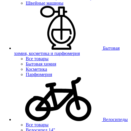
Швейные машины
Бытовая
химия, косметика и парфюмерия
Все товары
Бытовая химия
Косметика
Парфюмерия
Велосипеды
Все товары
Велосипед 14"