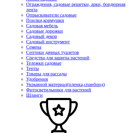
Ограждения, садовые решетки, арки, бордюрная
лента
Опрыскиватели садовые
Поилки,кормушки
Садовая мебель
Садовые дорожки
Садовый декор
Садовый инструмент
Семена
Септики дачных туалетов
Средства для защиты растений
Тележки садовые
Тенты
Товары для рассады
Удобрения
Укрывной материал(пленка,спанбонд)
Фитосветильники для растений
Шланги