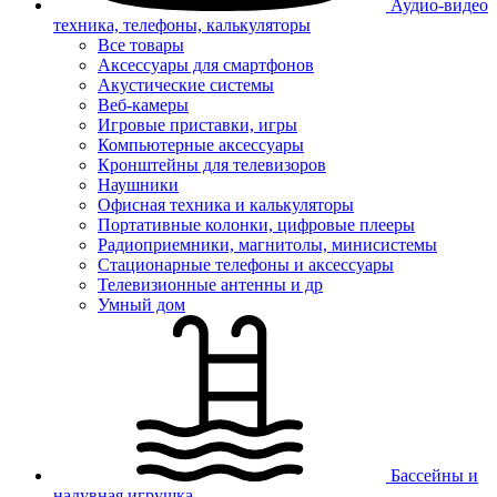
Аудио-видео
техника, телефоны, калькуляторы
Все товары
Аксессуары для смартфонов
Акустические системы
Веб-камеры
Игровые приставки, игры
Компьютерные аксессуары
Кронштейны для телевизоров
Наушники
Офисная техника и калькуляторы
Портативные колонки, цифровые плееры
Радиоприемники, магнитолы, минисистемы
Стационарные телефоны и аксессуары
Телевизионные антенны и др
Умный дом
Бассейны и
надувная игрушка