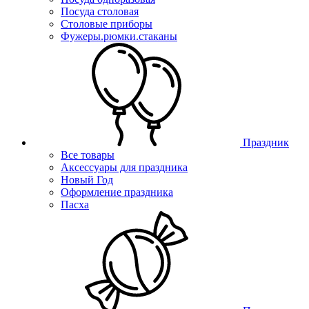
Посуда столовая
Столовые приборы
Фужеры.рюмки.стаканы
Праздник
Все товары
Аксессуары для праздника
Новый Год
Оформление праздника
Пасха