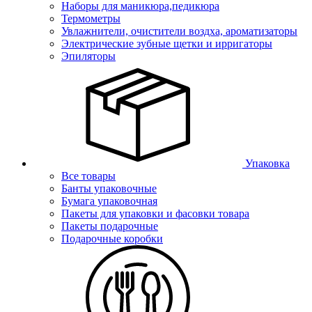
Наборы для маникюра,педикюра
Термометры
Увлажнители, очистители воздха, ароматизаторы
Электрические зубные щетки и ирригаторы
Эпиляторы
Упаковка
Все товары
Банты упаковочные
Бумага упаковочная
Пакеты для упаковки и фасовки товара
Пакеты подарочные
Подарочные коробки