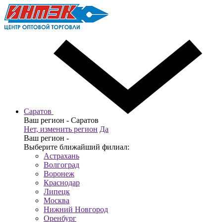
Саратов
Ваш регион -
Саратов
Нет, изменить регион
Да
Ваш регион -
Выберите ближайший филиал:
Астрахань
Волгоград
Воронеж
Краснодар
Липецк
Москва
Нижний Новгород
Оренбург