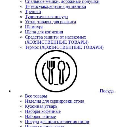
Спальные мешки, дорожные подушки
Термосумка,корзина д/пикника
Треноги
Туристическая посуда
Уголь,товары для розжига
Шампура
Щепа для копчения
Средства защиты от насекомых
(ХОЗЯЙСТВЕННЫЕ ТОВАРЫ)
Термос (ХОЗЯЙСТВЕННЫЕ ТОВАРЫ)
Посуда
Все товары
Изделия для сервировки стола
Кухонная утварь
Наборы кофейные
Наборы чайные
Посуда для приготовления пищи
Посуда одноразовая