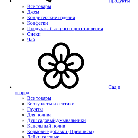
Продукты
Все товары
Джем
Кондитерские изделия
Конфетки
Продукты быстрого приготовления
Снеки
Чай
Сад и
огород
Все товары
Биотуалеты и септики
Грунты
Для полива
Душ садовый,умывальники
Капельный полив
Кормовые добавки (Премиксы)
Лейки садовые