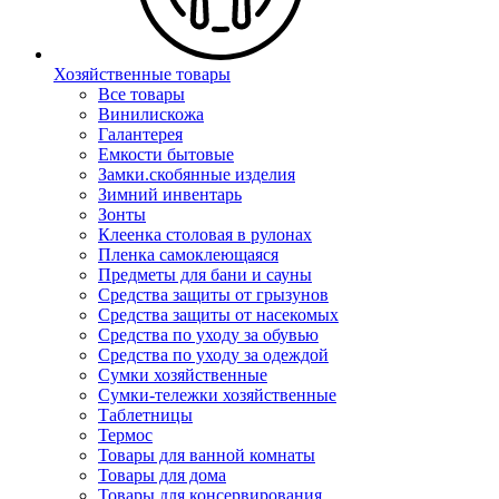
Хозяйственные товары
Все товары
Винилискожа
Галантерея
Емкости бытовые
Замки.скобянные изделия
Зимний инвентарь
Зонты
Клеенка столовая в рулонах
Пленка самоклеющаяся
Предметы для бани и сауны
Средства защиты от грызунов
Средства защиты от насекомых
Средства по уходу за обувью
Средства по уходу за одеждой
Сумки хозяйственные
Сумки-тележки хозяйственные
Таблетницы
Термос
Товары для ванной комнаты
Товары для дома
Товары для консервирования