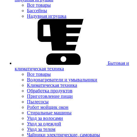
Все товары
Бассейны
Надувная игрушка
Бытовая и
климатическая техника
Все товары
Водонагреватели и умывальники
Климатическая техника
Обработка продуктов
Приготовление пищи
Пылесосы
Робот мойщик окон
Стиральные машины
Уход за волосами
Уход за одеждой
Уход за телом
Чайники электрические, самовары