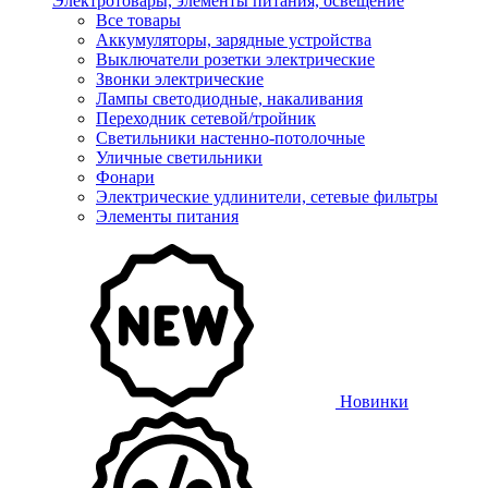
Электротовары, элементы питания, освещение
Все товары
Аккумуляторы, зарядные устройства
Выключатели розетки электрические
Звонки электрические
Лампы светодиодные, накаливания
Переходник сетевой/тройник
Светильники настенно-потолочные
Уличные светильники
Фонари
Электрические удлинители, сетевые фильтры
Элементы питания
Новинки