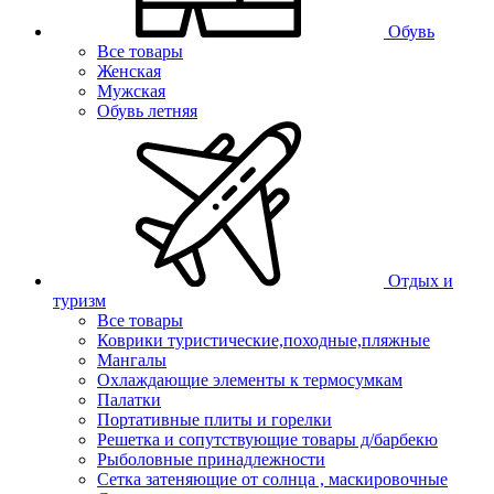
Обувь
Все товары
Женская
Мужская
Обувь летняя
Отдых и
туризм
Все товары
Коврики туристические,походные,пляжные
Мангалы
Охлаждающие элементы к термосумкам
Палатки
Портативные плиты и горелки
Решетка и сопутствующие товары д/барбекю
Рыболовные принадлежности
Сетка затеняющие от солнца , маскировочные