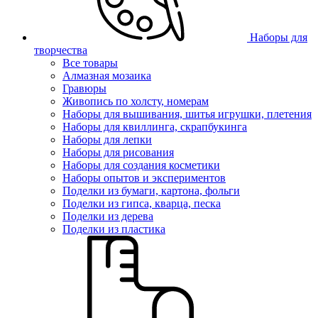
Наборы для
творчества
Все товары
Алмазная мозаика
Гравюры
Живопись по холсту, номерам
Наборы для вышивания, шитья игрушки, плетения
Наборы для квиллинга, скрапбукинга
Наборы для лепки
Наборы для рисования
Наборы для создания косметики
Наборы опытов и экспериментов
Поделки из бумаги, картона, фольги
Поделки из гипса, кварца, песка
Поделки из дерева
Поделки из пластика