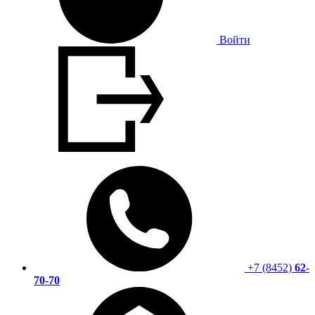
Войти
+7 (8452)
62-
70-70