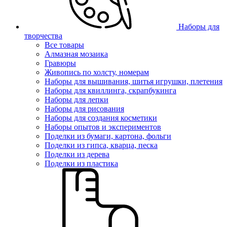
Наборы для
творчества
Все товары
Алмазная мозаика
Гравюры
Живопись по холсту, номерам
Наборы для вышивания, шитья игрушки, плетения
Наборы для квиллинга, скрапбукинга
Наборы для лепки
Наборы для рисования
Наборы для создания косметики
Наборы опытов и экспериментов
Поделки из бумаги, картона, фольги
Поделки из гипса, кварца, песка
Поделки из дерева
Поделки из пластика