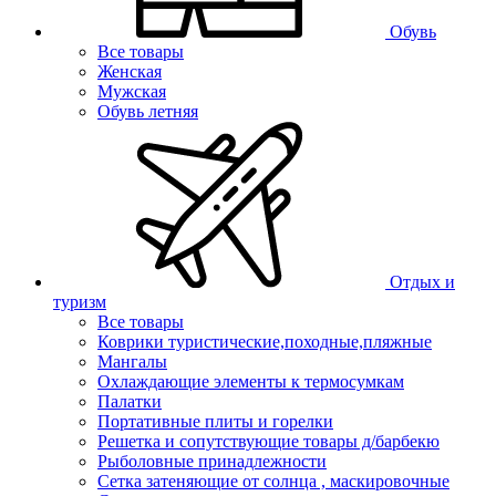
Обувь
Все товары
Женская
Мужская
Обувь летняя
Отдых и
туризм
Все товары
Коврики туристические,походные,пляжные
Мангалы
Охлаждающие элементы к термосумкам
Палатки
Портативные плиты и горелки
Решетка и сопутствующие товары д/барбекю
Рыболовные принадлежности
Сетка затеняющие от солнца , маскировочные