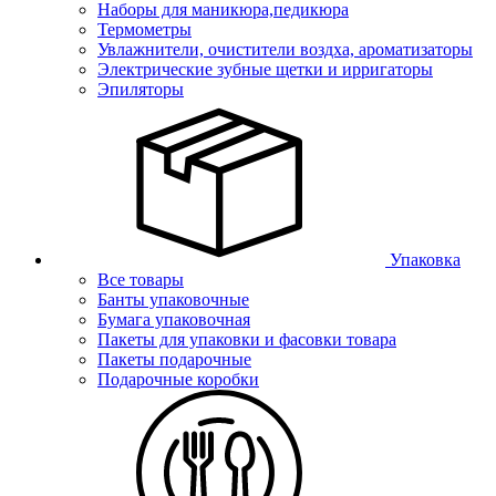
Наборы для маникюра,педикюра
Термометры
Увлажнители, очистители воздха, ароматизаторы
Электрические зубные щетки и ирригаторы
Эпиляторы
Упаковка
Все товары
Банты упаковочные
Бумага упаковочная
Пакеты для упаковки и фасовки товара
Пакеты подарочные
Подарочные коробки