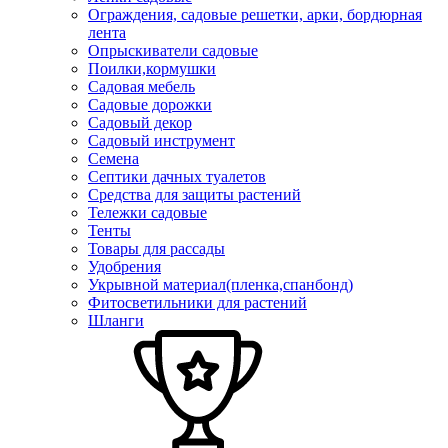
Ограждения, садовые решетки, арки, бордюрная
лента
Опрыскиватели садовые
Поилки,кормушки
Садовая мебель
Садовые дорожки
Садовый декор
Садовый инструмент
Семена
Септики дачных туалетов
Средства для защиты растений
Тележки садовые
Тенты
Товары для рассады
Удобрения
Укрывной материал(пленка,спанбонд)
Фитосветильники для растений
Шланги