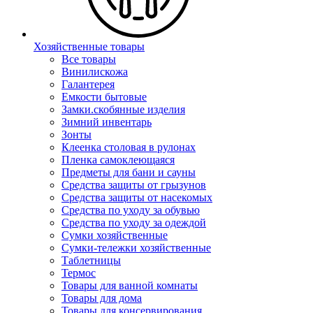
Хозяйственные товары
Все товары
Винилискожа
Галантерея
Емкости бытовые
Замки.скобянные изделия
Зимний инвентарь
Зонты
Клеенка столовая в рулонах
Пленка самоклеющаяся
Предметы для бани и сауны
Средства защиты от грызунов
Средства защиты от насекомых
Средства по уходу за обувью
Средства по уходу за одеждой
Сумки хозяйственные
Сумки-тележки хозяйственные
Таблетницы
Термос
Товары для ванной комнаты
Товары для дома
Товары для консервирования