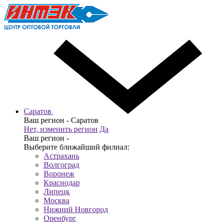
Саратов
Ваш регион -
Саратов
Нет, изменить регион
Да
Ваш регион -
Выберите ближайший филиал:
Астрахань
Волгоград
Воронеж
Краснодар
Липецк
Москва
Нижний Новгород
Оренбург