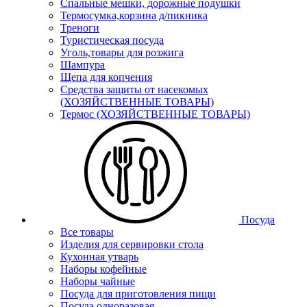
Спальные мешки, дорожные подушки
Термосумка,корзина д/пикника
Треноги
Туристическая посуда
Уголь,товары для розжига
Шампура
Щепа для копчения
Средства защиты от насекомых
(ХОЗЯЙСТВЕННЫЕ ТОВАРЫ)
Термос (ХОЗЯЙСТВЕННЫЕ ТОВАРЫ)
Посуда
Все товары
Изделия для сервировки стола
Кухонная утварь
Наборы кофейные
Наборы чайные
Посуда для приготовления пищи
Посуда одноразовая