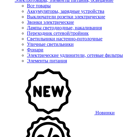
Электротовары, элементы питания, освещение
Все товары
Аккумуляторы, зарядные устройства
Выключатели розетки электрические
Звонки электрические
Лампы светодиодные, накаливания
Переходник сетевой/тройник
Светильники настенно-потолочные
Уличные светильники
Фонари
Электрические удлинители, сетевые фильтры
Элементы питания
Новинки