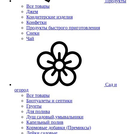
Продукты
Все товары
Джем
Кондитерские изделия
Конфетки
Продукты быстрого приготовления
Снеки
Чай
Сад и
огород
Все товары
Биотуалеты и септики
Грунты
Для полива
Душ садовый,умывальники
Капельный полив
Кормовые добавки (Премиксы)
Лейки садовые