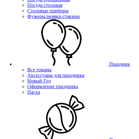
Посуда столовая
Столовые приборы
Фужеры.рюмки.стаканы
Праздник
Все товары
Аксессуары для праздника
Новый Год
Оформление праздника
Пасха