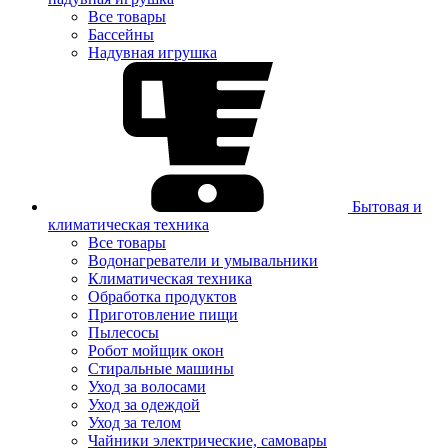
Все товары
Бассейны
Надувная игрушка
Бытовая и
климатическая техника
Все товары
Водонагреватели и умывальники
Климатическая техника
Обработка продуктов
Приготовление пищи
Пылесосы
Робот мойщик окон
Стиральные машины
Уход за волосами
Уход за одеждой
Уход за телом
Чайники электрические, самовары