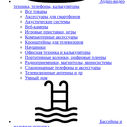
Аудио-видео
техника, телефоны, калькуляторы
Все товары
Аксессуары для смартфонов
Акустические системы
Веб-камеры
Игровые приставки, игры
Компьютерные аксессуары
Кронштейны для телевизоров
Наушники
Офисная техника и калькуляторы
Портативные колонки, цифровые плееры
Радиоприемники, магнитолы, минисистемы
Стационарные телефоны и аксессуары
Телевизионные антенны и др
Умный дом
Бассейны и
надувная игрушка