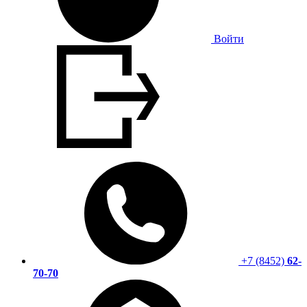
Войти
+7 (8452)
62-
70-70