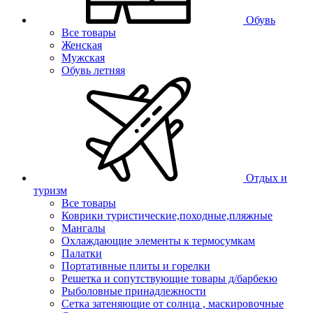
Обувь
Все товары
Женская
Мужская
Обувь летняя
Отдых и
туризм
Все товары
Коврики туристические,походные,пляжные
Мангалы
Охлаждающие элементы к термосумкам
Палатки
Портативные плиты и горелки
Решетка и сопутствующие товары д/барбекю
Рыболовные принадлежности
Сетка затеняющие от солнца , маскировочные