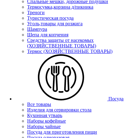
Спальные мешки, дорожные подушки
Термосумка,корзина д/пикника
Треноги
Туристическая посуда
Уголь,товары для розжига
Шампура
Щепа для копчения
Средства защиты от насекомых
(ХОЗЯЙСТВЕННЫЕ ТОВАРЫ)
Термос (ХОЗЯЙСТВЕННЫЕ ТОВАРЫ)
Посуда
Все товары
Изделия для сервировки стола
Кухонная утварь
Наборы кофейные
Наборы чайные
Посуда для приготовления пищи
Посуда одноразовая