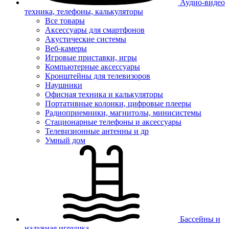
Аудио-видео
техника, телефоны, калькуляторы
Все товары
Аксессуары для смартфонов
Акустические системы
Веб-камеры
Игровые приставки, игры
Компьютерные аксессуары
Кронштейны для телевизоров
Наушники
Офисная техника и калькуляторы
Портативные колонки, цифровые плееры
Радиоприемники, магнитолы, минисистемы
Стационарные телефоны и аксессуары
Телевизионные антенны и др
Умный дом
Бассейны и
надувная игрушка