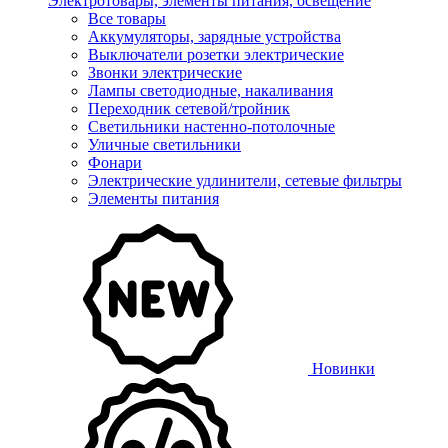
Электротовары, элементы питания, освещение
Все товары
Аккумуляторы, зарядные устройства
Выключатели розетки электрические
Звонки электрические
Лампы светодиодные, накаливания
Переходник сетевой/тройник
Светильники настенно-потолочные
Уличные светильники
Фонари
Электрические удлинители, сетевые фильтры
Элементы питания
Новинки