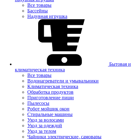
Все товары
Бассейны
Надувная игрушка
Бытовая и
климатическая техника
Все товары
Водонагреватели и умывальники
Климатическая техника
Обработка продуктов
Приготовление пищи
Пылесосы
Робот мойщик окон
Стиральные машины
Уход за волосами
Уход за одеждой
Уход за телом
Чайники электрические, самовары