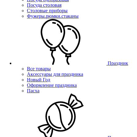
Посуда столовая
Столовые приборы
Фужеры.рюмки.стаканы
Праздник
Все товары
Аксессуары для праздника
Новый Год
Оформление праздника
Пасха