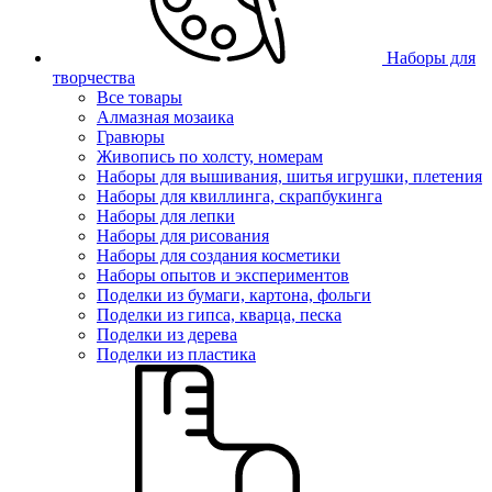
Наборы для
творчества
Все товары
Алмазная мозаика
Гравюры
Живопись по холсту, номерам
Наборы для вышивания, шитья игрушки, плетения
Наборы для квиллинга, скрапбукинга
Наборы для лепки
Наборы для рисования
Наборы для создания косметики
Наборы опытов и экспериментов
Поделки из бумаги, картона, фольги
Поделки из гипса, кварца, песка
Поделки из дерева
Поделки из пластика