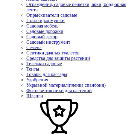
Ограждения, садовые решетки, арки, бордюрная
лента
Опрыскиватели садовые
Поилки,кормушки
Садовая мебель
Садовые дорожки
Садовый декор
Садовый инструмент
Семена
Септики дачных туалетов
Средства для защиты растений
Тележки садовые
Тенты
Товары для рассады
Удобрения
Укрывной материал(пленка,спанбонд)
Фитосветильники для растений
Шланги