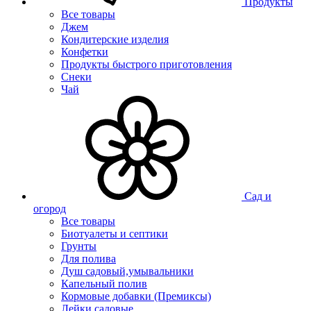
Продукты
Все товары
Джем
Кондитерские изделия
Конфетки
Продукты быстрого приготовления
Снеки
Чай
Сад и
огород
Все товары
Биотуалеты и септики
Грунты
Для полива
Душ садовый,умывальники
Капельный полив
Кормовые добавки (Премиксы)
Лейки садовые