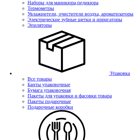
Наборы для маникюра,педикюра
Термометры
Увлажнители, очистители воздха, ароматизаторы
Электрические зубные щетки и ирригаторы
Эпиляторы
Упаковка
Все товары
Банты упаковочные
Бумага упаковочная
Пакеты для упаковки и фасовки товара
Пакеты подарочные
Подарочные коробки