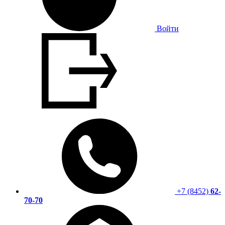
Войти
+7 (8452)
62-
70-70