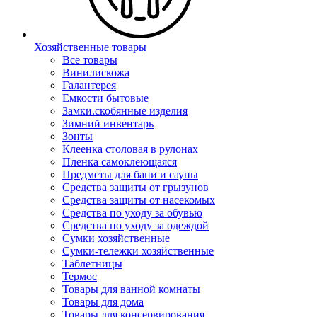
Хозяйственные товары
Все товары
Винилискожа
Галантерея
Емкости бытовые
Замки.скобянные изделия
Зимний инвентарь
Зонты
Клеенка столовая в рулонах
Пленка самоклеющаяся
Предметы для бани и сауны
Средства защиты от грызунов
Средства защиты от насекомых
Средства по уходу за обувью
Средства по уходу за одеждой
Сумки хозяйственные
Сумки-тележки хозяйственные
Таблетницы
Термос
Товары для ванной комнаты
Товары для дома
Товары для консервирования