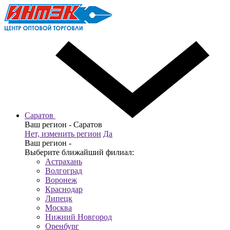
Саратов
Ваш регион -
Саратов
Нет, изменить регион
Да
Ваш регион -
Выберите ближайший филиал:
Астрахань
Волгоград
Воронеж
Краснодар
Липецк
Москва
Нижний Новгород
Оренбург