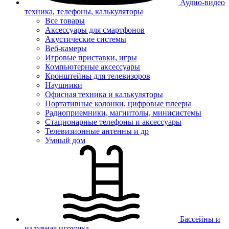
Аудио-видео
техника, телефоны, калькуляторы
Все товары
Аксессуары для смартфонов
Акустические системы
Веб-камеры
Игровые приставки, игры
Компьютерные аксессуары
Кронштейны для телевизоров
Наушники
Офисная техника и калькуляторы
Портативные колонки, цифровые плееры
Радиоприемники, магнитолы, минисистемы
Стационарные телефоны и аксессуары
Телевизионные антенны и др
Умный дом
Бассейны и
надувная игрушка