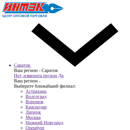
Саратов
Ваш регион -
Саратов
Нет, изменить регион
Да
Ваш регион -
Выберите ближайший филиал:
Астрахань
Волгоград
Воронеж
Краснодар
Липецк
Москва
Нижний Новгород
Оренбург