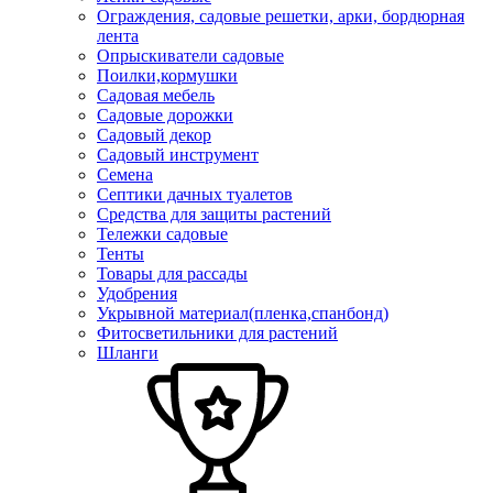
Ограждения, садовые решетки, арки, бордюрная
лента
Опрыскиватели садовые
Поилки,кормушки
Садовая мебель
Садовые дорожки
Садовый декор
Садовый инструмент
Семена
Септики дачных туалетов
Средства для защиты растений
Тележки садовые
Тенты
Товары для рассады
Удобрения
Укрывной материал(пленка,спанбонд)
Фитосветильники для растений
Шланги