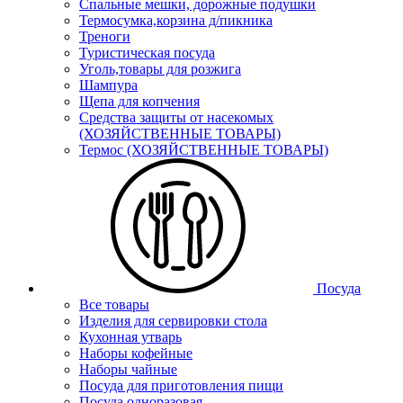
Спальные мешки, дорожные подушки
Термосумка,корзина д/пикника
Треноги
Туристическая посуда
Уголь,товары для розжига
Шампура
Щепа для копчения
Средства защиты от насекомых
(ХОЗЯЙСТВЕННЫЕ ТОВАРЫ)
Термос (ХОЗЯЙСТВЕННЫЕ ТОВАРЫ)
Посуда
Все товары
Изделия для сервировки стола
Кухонная утварь
Наборы кофейные
Наборы чайные
Посуда для приготовления пищи
Посуда одноразовая