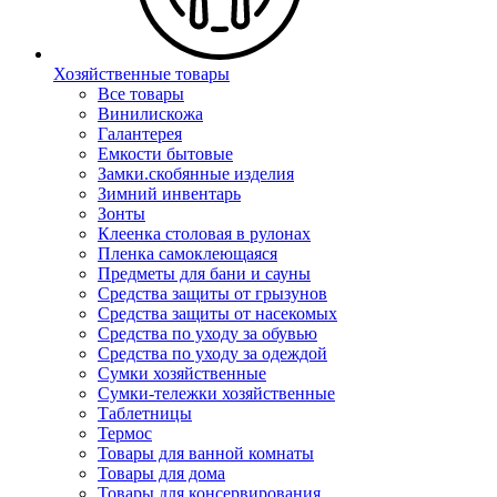
Хозяйственные товары
Все товары
Винилискожа
Галантерея
Емкости бытовые
Замки.скобянные изделия
Зимний инвентарь
Зонты
Клеенка столовая в рулонах
Пленка самоклеющаяся
Предметы для бани и сауны
Средства защиты от грызунов
Средства защиты от насекомых
Средства по уходу за обувью
Средства по уходу за одеждой
Сумки хозяйственные
Сумки-тележки хозяйственные
Таблетницы
Термос
Товары для ванной комнаты
Товары для дома
Товары для консервирования