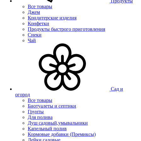
Продукты
Все товары
Джем
Кондитерские изделия
Конфетки
Продукты быстрого приготовления
Снеки
Чай
Сад и
огород
Все товары
Биотуалеты и септики
Грунты
Для полива
Душ садовый,умывальники
Капельный полив
Кормовые добавки (Премиксы)
Лейки садовые