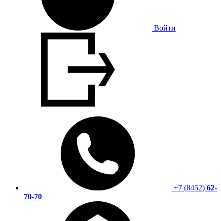
Войти
+7 (8452)
62-
70-70