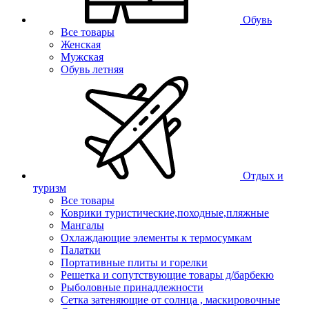
Обувь
Все товары
Женская
Мужская
Обувь летняя
Отдых и
туризм
Все товары
Коврики туристические,походные,пляжные
Мангалы
Охлаждающие элементы к термосумкам
Палатки
Портативные плиты и горелки
Решетка и сопутствующие товары д/барбекю
Рыболовные принадлежности
Сетка затеняющие от солнца , маскировочные