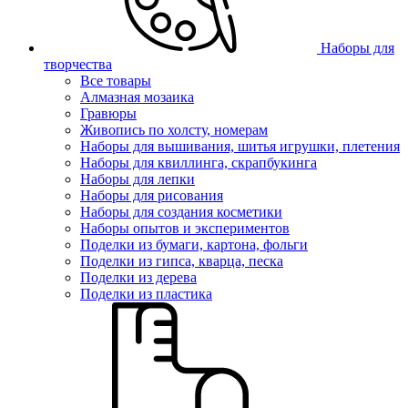
Наборы для
творчества
Все товары
Алмазная мозаика
Гравюры
Живопись по холсту, номерам
Наборы для вышивания, шитья игрушки, плетения
Наборы для квиллинга, скрапбукинга
Наборы для лепки
Наборы для рисования
Наборы для создания косметики
Наборы опытов и экспериментов
Поделки из бумаги, картона, фольги
Поделки из гипса, кварца, песка
Поделки из дерева
Поделки из пластика