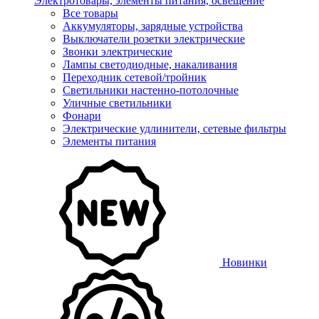
Электротовары, элементы питания, освещение
Все товары
Аккумуляторы, зарядные устройства
Выключатели розетки электрические
Звонки электрические
Лампы светодиодные, накаливания
Переходник сетевой/тройник
Светильники настенно-потолочные
Уличные светильники
Фонари
Электрические удлинители, сетевые фильтры
Элементы питания
Новинки