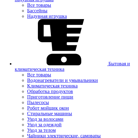
Все товары
Бассейны
Надувная игрушка
Бытовая и
климатическая техника
Все товары
Водонагреватели и умывальники
Климатическая техника
Обработка продуктов
Приготовление пищи
Пылесосы
Робот мойщик окон
Стиральные машины
Уход за волосами
Уход за одеждой
Уход за телом
Чайники электрические, самовары