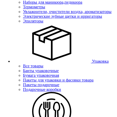
Наборы для маникюра,педикюра
Термометры
Увлажнители, очистители воздха, ароматизаторы
Электрические зубные щетки и ирригаторы
Эпиляторы
Упаковка
Все товары
Банты упаковочные
Бумага упаковочная
Пакеты для упаковки и фасовки товара
Пакеты подарочные
Подарочные коробки