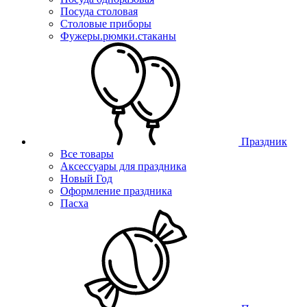
Посуда столовая
Столовые приборы
Фужеры.рюмки.стаканы
Праздник
Все товары
Аксессуары для праздника
Новый Год
Оформление праздника
Пасха