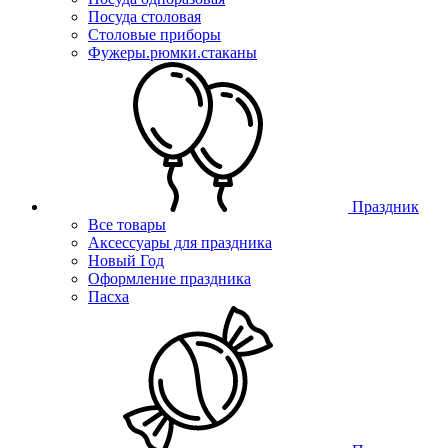
Посуда столовая
Столовые приборы
Фужеры.рюмки.стаканы
Праздник
Все товары
Аксессуары для праздника
Новый Год
Оформление праздника
Пасха