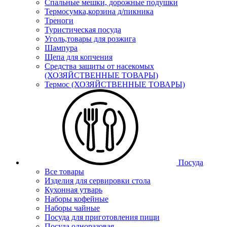
Спальные мешки, дорожные подушки
Термосумка,корзина д/пикника
Треноги
Туристическая посуда
Уголь,товары для розжига
Шампура
Щепа для копчения
Средства защиты от насекомых
(ХОЗЯЙСТВЕННЫЕ ТОВАРЫ)
Термос (ХОЗЯЙСТВЕННЫЕ ТОВАРЫ)
Посуда
Все товары
Изделия для сервировки стола
Кухонная утварь
Наборы кофейные
Наборы чайные
Посуда для приготовления пищи
Посуда одноразовая