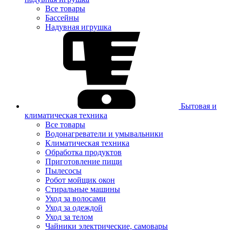
Все товары
Бассейны
Надувная игрушка
Бытовая и
климатическая техника
Все товары
Водонагреватели и умывальники
Климатическая техника
Обработка продуктов
Приготовление пищи
Пылесосы
Робот мойщик окон
Стиральные машины
Уход за волосами
Уход за одеждой
Уход за телом
Чайники электрические, самовары