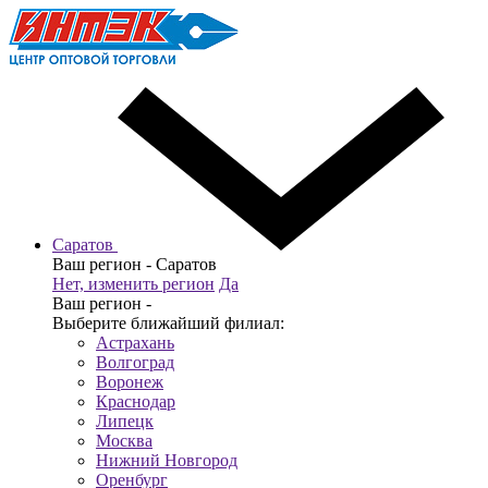
Саратов
Ваш регион -
Саратов
Нет, изменить регион
Да
Ваш регион -
Выберите ближайший филиал:
Астрахань
Волгоград
Воронеж
Краснодар
Липецк
Москва
Нижний Новгород
Оренбург