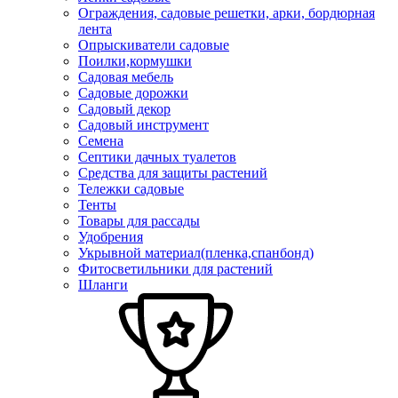
Ограждения, садовые решетки, арки, бордюрная
лента
Опрыскиватели садовые
Поилки,кормушки
Садовая мебель
Садовые дорожки
Садовый декор
Садовый инструмент
Семена
Септики дачных туалетов
Средства для защиты растений
Тележки садовые
Тенты
Товары для рассады
Удобрения
Укрывной материал(пленка,спанбонд)
Фитосветильники для растений
Шланги