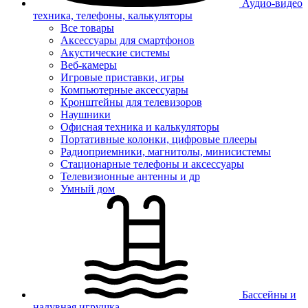
Аудио-видео
техника, телефоны, калькуляторы
Все товары
Аксессуары для смартфонов
Акустические системы
Веб-камеры
Игровые приставки, игры
Компьютерные аксессуары
Кронштейны для телевизоров
Наушники
Офисная техника и калькуляторы
Портативные колонки, цифровые плееры
Радиоприемники, магнитолы, минисистемы
Стационарные телефоны и аксессуары
Телевизионные антенны и др
Умный дом
Бассейны и
надувная игрушка