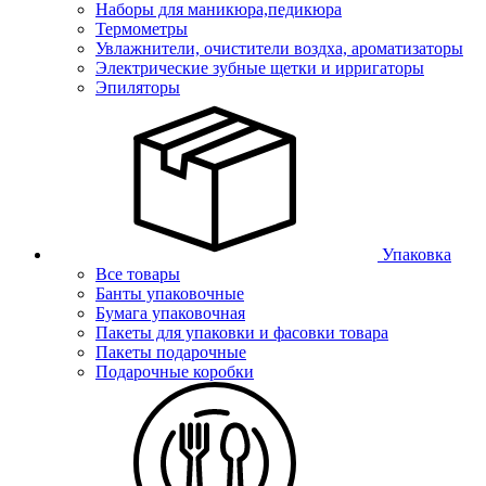
Наборы для маникюра,педикюра
Термометры
Увлажнители, очистители воздха, ароматизаторы
Электрические зубные щетки и ирригаторы
Эпиляторы
Упаковка
Все товары
Банты упаковочные
Бумага упаковочная
Пакеты для упаковки и фасовки товара
Пакеты подарочные
Подарочные коробки