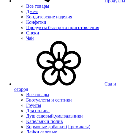
Продукты
Все товары
Джем
Кондитерские изделия
Конфетки
Продукты быстрого приготовления
Снеки
Чай
Сад и
огород
Все товары
Биотуалеты и септики
Грунты
Для полива
Душ садовый,умывальники
Капельный полив
Кормовые добавки (Премиксы)
Лейки садовые