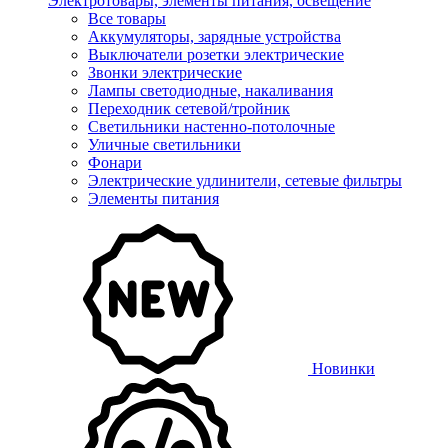
Электротовары, элементы питания, освещение
Все товары
Аккумуляторы, зарядные устройства
Выключатели розетки электрические
Звонки электрические
Лампы светодиодные, накаливания
Переходник сетевой/тройник
Светильники настенно-потолочные
Уличные светильники
Фонари
Электрические удлинители, сетевые фильтры
Элементы питания
Новинки