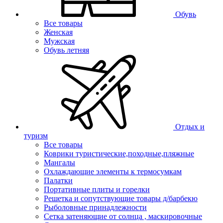
Обувь
Все товары
Женская
Мужская
Обувь летняя
Отдых и
туризм
Все товары
Коврики туристические,походные,пляжные
Мангалы
Охлаждающие элементы к термосумкам
Палатки
Портативные плиты и горелки
Решетка и сопутствующие товары д/барбекю
Рыболовные принадлежности
Сетка затеняющие от солнца , маскировочные