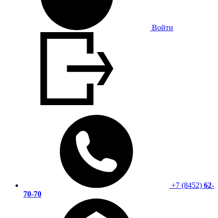
Войти
+7 (8452)
62-
70-70