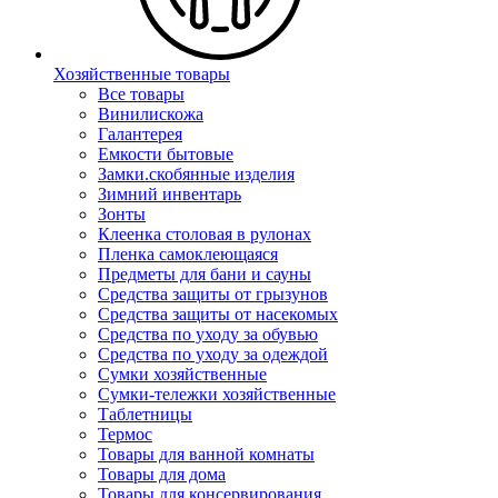
Хозяйственные товары
Все товары
Винилискожа
Галантерея
Емкости бытовые
Замки.скобянные изделия
Зимний инвентарь
Зонты
Клеенка столовая в рулонах
Пленка самоклеющаяся
Предметы для бани и сауны
Средства защиты от грызунов
Средства защиты от насекомых
Средства по уходу за обувью
Средства по уходу за одеждой
Сумки хозяйственные
Сумки-тележки хозяйственные
Таблетницы
Термос
Товары для ванной комнаты
Товары для дома
Товары для консервирования