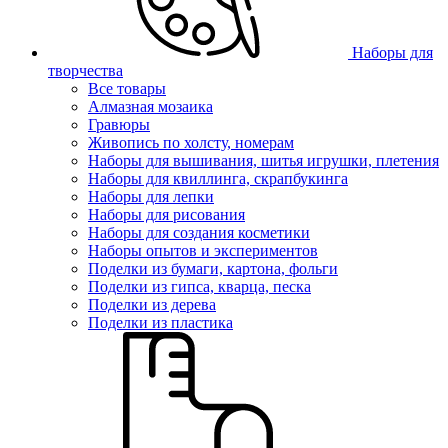
Наборы для
творчества
Все товары
Алмазная мозаика
Гравюры
Живопись по холсту, номерам
Наборы для вышивания, шитья игрушки, плетения
Наборы для квиллинга, скрапбукинга
Наборы для лепки
Наборы для рисования
Наборы для создания косметики
Наборы опытов и экспериментов
Поделки из бумаги, картона, фольги
Поделки из гипса, кварца, песка
Поделки из дерева
Поделки из пластика