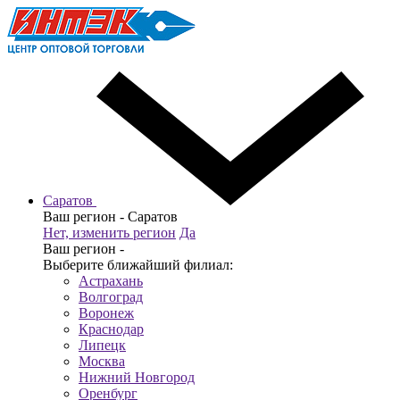
Саратов
Ваш регион -
Саратов
Нет, изменить регион
Да
Ваш регион -
Выберите ближайший филиал:
Астрахань
Волгоград
Воронеж
Краснодар
Липецк
Москва
Нижний Новгород
Оренбург