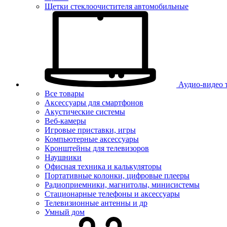
Щетки стеклоочистителя автомобильные
Аудио-видео 
Все товары
Аксессуары для смартфонов
Акустические системы
Веб-камеры
Игровые приставки, игры
Компьютерные аксессуары
Кронштейны для телевизоров
Наушники
Офисная техника и калькуляторы
Портативные колонки, цифровые плееры
Радиоприемники, магнитолы, минисистемы
Стационарные телефоны и аксессуары
Телевизионные антенны и др
Умный дом