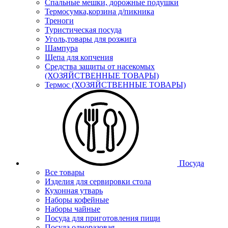
Спальные мешки, дорожные подушки
Термосумка,корзина д/пикника
Треноги
Туристическая посуда
Уголь,товары для розжига
Шампура
Щепа для копчения
Средства защиты от насекомых
(ХОЗЯЙСТВЕННЫЕ ТОВАРЫ)
Термос (ХОЗЯЙСТВЕННЫЕ ТОВАРЫ)
Посуда
Все товары
Изделия для сервировки стола
Кухонная утварь
Наборы кофейные
Наборы чайные
Посуда для приготовления пищи
Посуда одноразовая