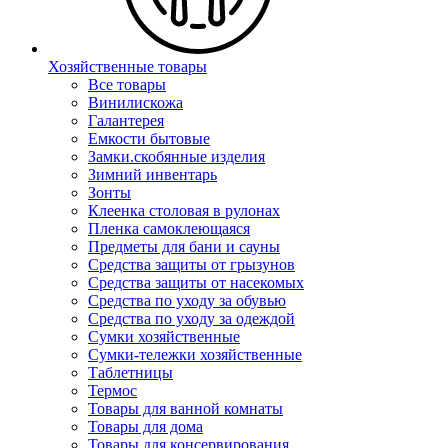
Хозяйственные товары
Все товары
Винилискожа
Галантерея
Емкости бытовые
Замки.скобянные изделия
Зимний инвентарь
Зонты
Клеенка столовая в рулонах
Пленка самоклеющаяся
Предметы для бани и сауны
Средства защиты от грызунов
Средства защиты от насекомых
Средства по уходу за обувью
Средства по уходу за одеждой
Сумки хозяйственные
Сумки-тележки хозяйственные
Таблетницы
Термос
Товары для ванной комнаты
Товары для дома
Товары для консервирования