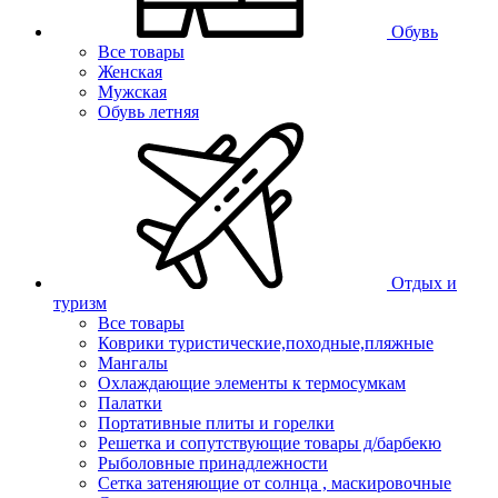
Обувь
Все товары
Женская
Мужская
Обувь летняя
Отдых и
туризм
Все товары
Коврики туристические,походные,пляжные
Мангалы
Охлаждающие элементы к термосумкам
Палатки
Портативные плиты и горелки
Решетка и сопутствующие товары д/барбекю
Рыболовные принадлежности
Сетка затеняющие от солнца , маскировочные