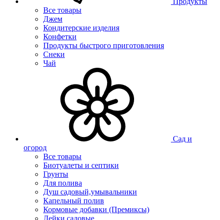
Продукты
Все товары
Джем
Кондитерские изделия
Конфетки
Продукты быстрого приготовления
Снеки
Чай
Сад и
огород
Все товары
Биотуалеты и септики
Грунты
Для полива
Душ садовый,умывальники
Капельный полив
Кормовые добавки (Премиксы)
Лейки садовые