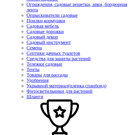
Ограждения, садовые решетки, арки, бордюрная
лента
Опрыскиватели садовые
Поилки,кормушки
Садовая мебель
Садовые дорожки
Садовый декор
Садовый инструмент
Семена
Септики дачных туалетов
Средства для защиты растений
Тележки садовые
Тенты
Товары для рассады
Удобрения
Укрывной материал(пленка,спанбонд)
Фитосветильники для растений
Шланги