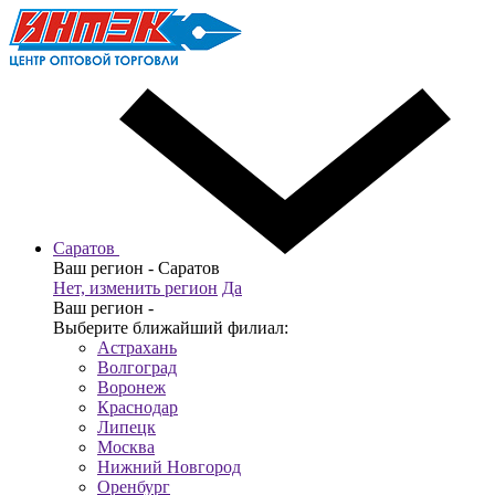
Саратов
Ваш регион -
Саратов
Нет, изменить регион
Да
Ваш регион -
Выберите ближайший филиал:
Астрахань
Волгоград
Воронеж
Краснодар
Липецк
Москва
Нижний Новгород
Оренбург