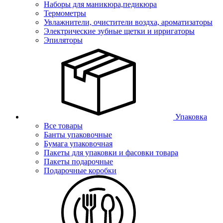
Наборы для маникюра,педикюра
Термометры
Увлажнители, очистители воздха, ароматизаторы
Электрические зубные щетки и ирригаторы
Эпиляторы
Упаковка
Все товары
Банты упаковочные
Бумага упаковочная
Пакеты для упаковки и фасовки товара
Пакеты подарочные
Подарочные коробки