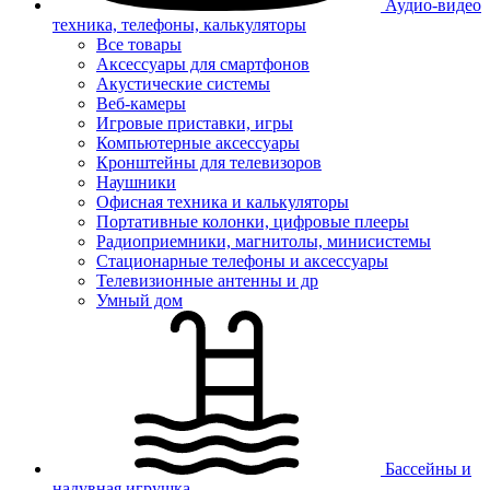
Аудио-видео
техника, телефоны, калькуляторы
Все товары
Аксессуары для смартфонов
Акустические системы
Веб-камеры
Игровые приставки, игры
Компьютерные аксессуары
Кронштейны для телевизоров
Наушники
Офисная техника и калькуляторы
Портативные колонки, цифровые плееры
Радиоприемники, магнитолы, минисистемы
Стационарные телефоны и аксессуары
Телевизионные антенны и др
Умный дом
Бассейны и
надувная игрушка