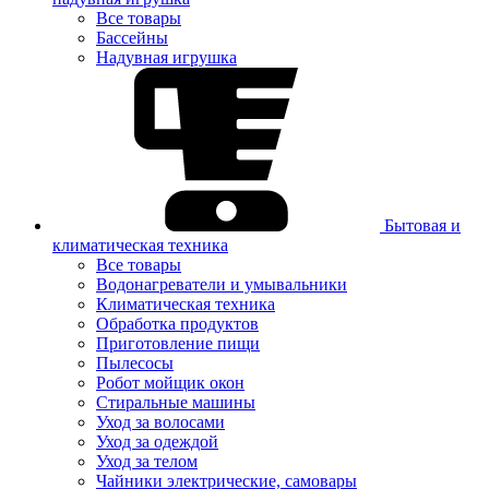
Все товары
Бассейны
Надувная игрушка
Бытовая и
климатическая техника
Все товары
Водонагреватели и умывальники
Климатическая техника
Обработка продуктов
Приготовление пищи
Пылесосы
Робот мойщик окон
Стиральные машины
Уход за волосами
Уход за одеждой
Уход за телом
Чайники электрические, самовары