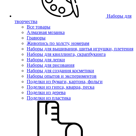
Наборы для
творчества
Все товары
Алмазная мозаика
Гравюры
Живопись по холсту, номерам
Наборы для вышивания, шитья игрушки, плетения
Наборы для квиллинга, скрапбукинга
Наборы для лепки
Наборы для рисования
Наборы для создания косметики
Наборы опытов и экспериментов
Поделки из бумаги, картона, фольги
Поделки из гипса, кварца, песка
Поделки из дерева
Поделки из пластика