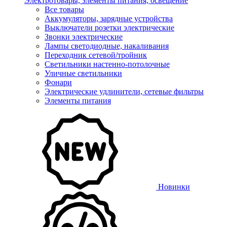
Электротовары, элементы питания, освещение
Все товары
Аккумуляторы, зарядные устройства
Выключатели розетки электрические
Звонки электрические
Лампы светодиодные, накаливания
Переходник сетевой/тройник
Светильники настенно-потолочные
Уличные светильники
Фонари
Электрические удлинители, сетевые фильтры
Элементы питания
Новинки