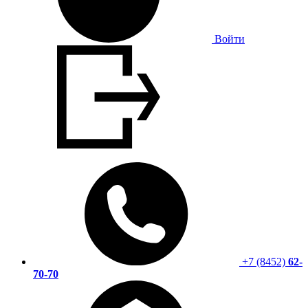
Войти
+7 (8452)
62-
70-70