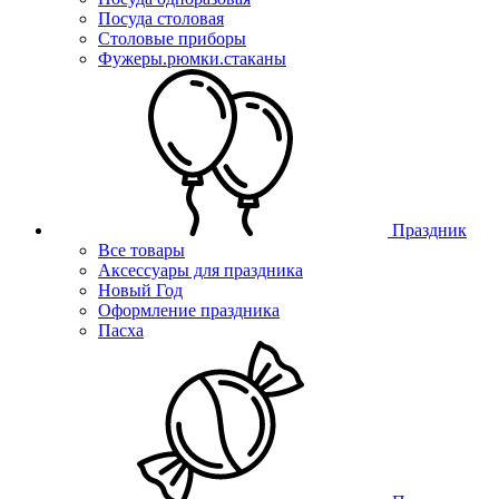
Посуда столовая
Столовые приборы
Фужеры.рюмки.стаканы
Праздник
Все товары
Аксессуары для праздника
Новый Год
Оформление праздника
Пасха