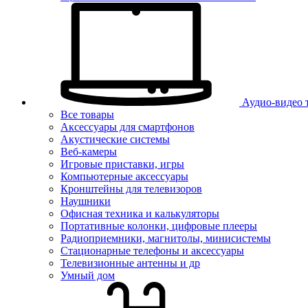
Аудио-видео 
Все товары
Аксессуары для смартфонов
Акустические системы
Веб-камеры
Игровые приставки, игры
Компьютерные аксессуары
Кронштейны для телевизоров
Наушники
Офисная техника и калькуляторы
Портативные колонки, цифровые плееры
Радиоприемники, магнитолы, минисистемы
Стационарные телефоны и аксессуары
Телевизионные антенны и др
Умный дом