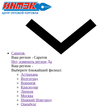
Саратов
Ваш регион -
Саратов
Нет, изменить регион
Да
Ваш регион -
Выберите ближайший филиал:
Астрахань
Волгоград
Воронеж
Краснодар
Липецк
Москва
Нижний Новгород
Оренбург