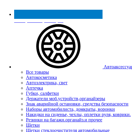
Реестр МинПромТорга
Автоаксессуа
Все товары
Автокосметика
Автоэлектрика, свет
Аптечка
Губки, салфетки
Держатели моб.устройств,органайзеры
Знак аварийной остановки, средства безопасности
Наборы автомобилиста, домкраты, воронки
Накидки на сиденье, чехлы, оплетки руля, коврики.
Резинки на багажн.органайз.и прочее
Щетки
Щетки стеклоочистителя автомобильные