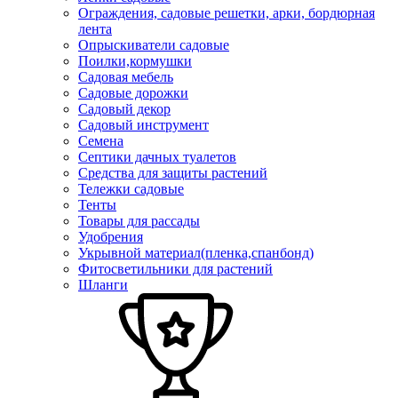
Ограждения, садовые решетки, арки, бордюрная
лента
Опрыскиватели садовые
Поилки,кормушки
Садовая мебель
Садовые дорожки
Садовый декор
Садовый инструмент
Семена
Септики дачных туалетов
Средства для защиты растений
Тележки садовые
Тенты
Товары для рассады
Удобрения
Укрывной материал(пленка,спанбонд)
Фитосветильники для растений
Шланги