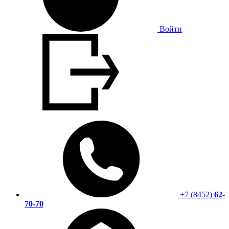
Войти
+7 (8452)
62-
70-70