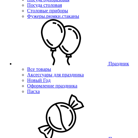
Посуда столовая
Столовые приборы
Фужеры.рюмки.стаканы
Праздник
Все товары
Аксессуары для праздника
Новый Год
Оформление праздника
Пасха