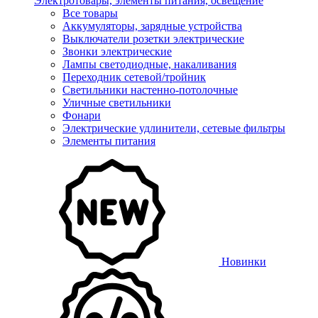
Электротовары, элементы питания, освещение
Все товары
Аккумуляторы, зарядные устройства
Выключатели розетки электрические
Звонки электрические
Лампы светодиодные, накаливания
Переходник сетевой/тройник
Светильники настенно-потолочные
Уличные светильники
Фонари
Электрические удлинители, сетевые фильтры
Элементы питания
Новинки