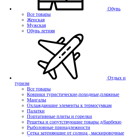
Обувь
Все товары
Женская
Мужская
Обувь летняя
Отдых и
туризм
Все товары
Коврики туристические,походные,пляжные
Мангалы
Охлаждающие элементы к термосумкам
Палатки
Портативные плиты и горелки
Решетка и сопутствующие товары д/барбекю
Рыболовные принадлежности
Сетка затеняющие от солнца , маскировочные