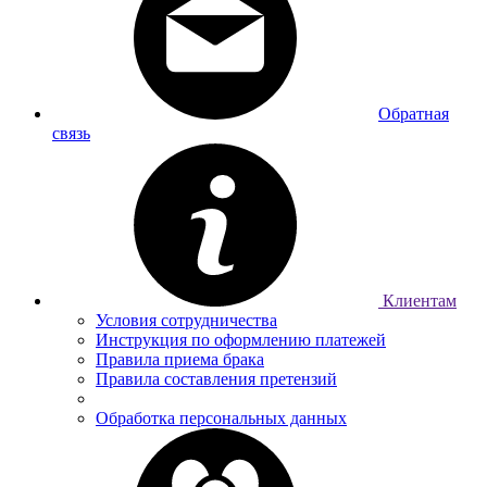
Обратная
связь
Клиентам
Условия сотрудничества
Инструкция по оформлению платежей
Правила приема брака
Правила составления претензий
Обработка персональных данных