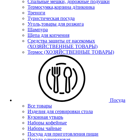
Спальные мешки, дорожные подушки
Термосумка,корзина д/пикника
Треноги
Туристическая посуда
Уголь,товары для розжига
Шампура
Щепа для копчения
Средства защиты от насекомых
(ХОЗЯЙСТВЕННЫЕ ТОВАРЫ)
Термос (ХОЗЯЙСТВЕННЫЕ ТОВАРЫ)
Посуда
Все товары
Изделия для сервировки стола
Кухонная утварь
Наборы кофейные
Наборы чайные
Посуда для приготовления пищи
Посуда одноразовая