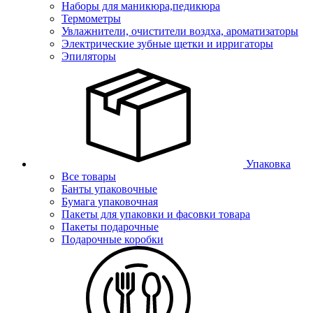
Наборы для маникюра,педикюра
Термометры
Увлажнители, очистители воздха, ароматизаторы
Электрические зубные щетки и ирригаторы
Эпиляторы
Упаковка
Все товары
Банты упаковочные
Бумага упаковочная
Пакеты для упаковки и фасовки товара
Пакеты подарочные
Подарочные коробки