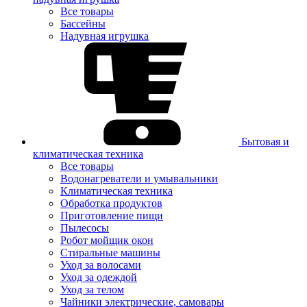
Все товары
Бассейны
Надувная игрушка
Бытовая и
климатическая техника
Все товары
Водонагреватели и умывальники
Климатическая техника
Обработка продуктов
Приготовление пищи
Пылесосы
Робот мойщик окон
Стиральные машины
Уход за волосами
Уход за одеждой
Уход за телом
Чайники электрические, самовары