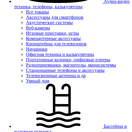
Аудио-видео
техника, телефоны, калькуляторы
Все товары
Аксессуары для смартфонов
Акустические системы
Веб-камеры
Игровые приставки, игры
Компьютерные аксессуары
Кронштейны для телевизоров
Наушники
Офисная техника и калькуляторы
Портативные колонки, цифровые плееры
Радиоприемники, магнитолы, минисистемы
Стационарные телефоны и аксессуары
Телевизионные антенны и др
Умный дом
Бассейны и
надувная игрушка