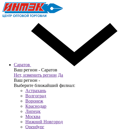
Саратов
Ваш регион -
Саратов
Нет, изменить регион
Да
Ваш регион -
Выберите ближайший филиал:
Астрахань
Волгоград
Воронеж
Краснодар
Липецк
Москва
Нижний Новгород
Оренбург