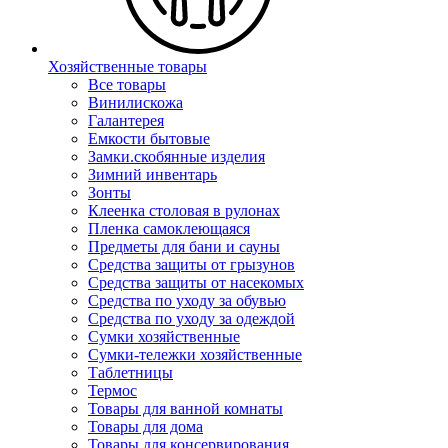
Хозяйственные товары
Все товары
Винилискожа
Галантерея
Емкости бытовые
Замки.скобянные изделия
Зимний инвентарь
Зонты
Клеенка столовая в рулонах
Пленка самоклеющаяся
Предметы для бани и сауны
Средства защиты от грызунов
Средства защиты от насекомых
Средства по уходу за обувью
Средства по уходу за одеждой
Сумки хозяйственные
Сумки-тележки хозяйственные
Таблетницы
Термос
Товары для ванной комнаты
Товары для дома
Товары для консервирования