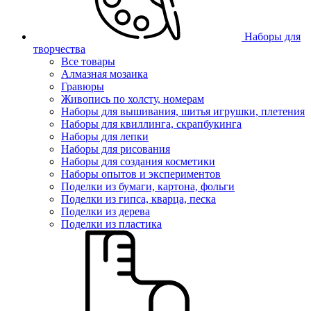
Наборы для
творчества
Все товары
Алмазная мозаика
Гравюры
Живопись по холсту, номерам
Наборы для вышивания, шитья игрушки, плетения
Наборы для квиллинга, скрапбукинга
Наборы для лепки
Наборы для рисования
Наборы для создания косметики
Наборы опытов и экспериментов
Поделки из бумаги, картона, фольги
Поделки из гипса, кварца, песка
Поделки из дерева
Поделки из пластика