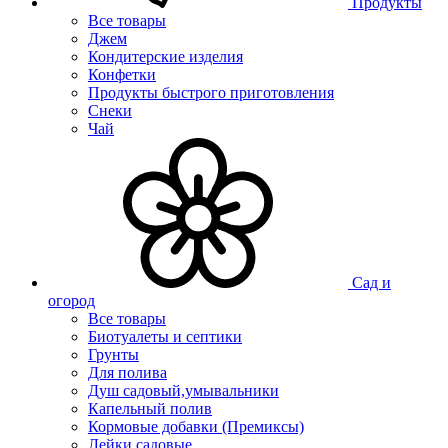
Продукты
Все товары
Джем
Кондитерские изделия
Конфетки
Продукты быстрого приготовления
Снеки
Чай
Сад и
огород
Все товары
Биотуалеты и септики
Грунты
Для полива
Душ садовый,умывальники
Капельный полив
Кормовые добавки (Премиксы)
Лейки садовые