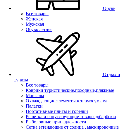
Обувь
Все товары
Женская
Мужская
Обувь летняя
Отдых и
туризм
Все товары
Коврики туристические,походные,пляжные
Мангалы
Охлаждающие элементы к термосумкам
Палатки
Портативные плиты и горелки
Решетка и сопутствующие товары д/барбекю
Рыболовные принадлежности
Сетка затеняющие от солнца , маскировочные