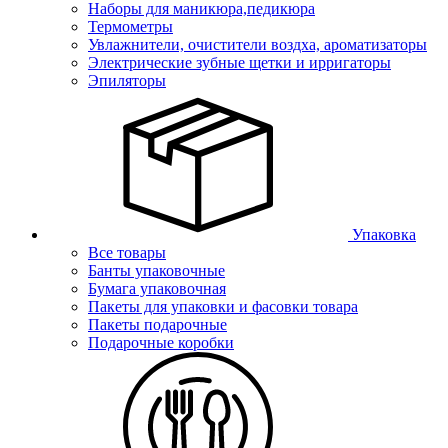
Наборы для маникюра,педикюра
Термометры
Увлажнители, очистители воздха, ароматизаторы
Электрические зубные щетки и ирригаторы
Эпиляторы
Упаковка
Все товары
Банты упаковочные
Бумага упаковочная
Пакеты для упаковки и фасовки товара
Пакеты подарочные
Подарочные коробки