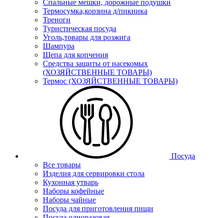
Спальные мешки, дорожные подушки
Термосумка,корзина д/пикника
Треноги
Туристическая посуда
Уголь,товары для розжига
Шампура
Щепа для копчения
Средства защиты от насекомых
(ХОЗЯЙСТВЕННЫЕ ТОВАРЫ)
Термос (ХОЗЯЙСТВЕННЫЕ ТОВАРЫ)
Посуда
Все товары
Изделия для сервировки стола
Кухонная утварь
Наборы кофейные
Наборы чайные
Посуда для приготовления пищи
Посуда одноразовая