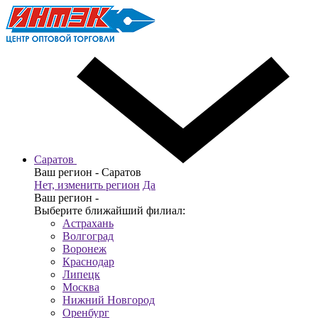
Саратов
Ваш регион -
Саратов
Нет, изменить регион
Да
Ваш регион -
Выберите ближайший филиал:
Астрахань
Волгоград
Воронеж
Краснодар
Липецк
Москва
Нижний Новгород
Оренбург