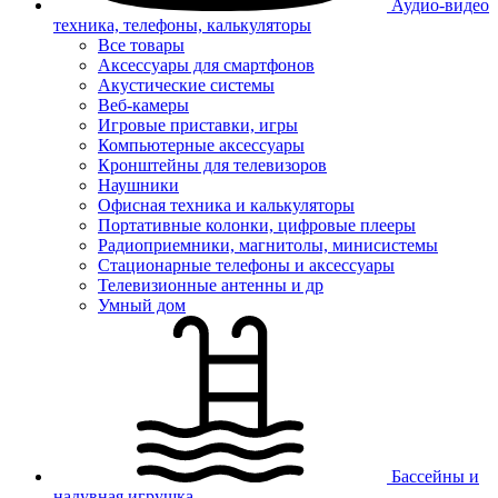
Аудио-видео
техника, телефоны, калькуляторы
Все товары
Аксессуары для смартфонов
Акустические системы
Веб-камеры
Игровые приставки, игры
Компьютерные аксессуары
Кронштейны для телевизоров
Наушники
Офисная техника и калькуляторы
Портативные колонки, цифровые плееры
Радиоприемники, магнитолы, минисистемы
Стационарные телефоны и аксессуары
Телевизионные антенны и др
Умный дом
Бассейны и
надувная игрушка