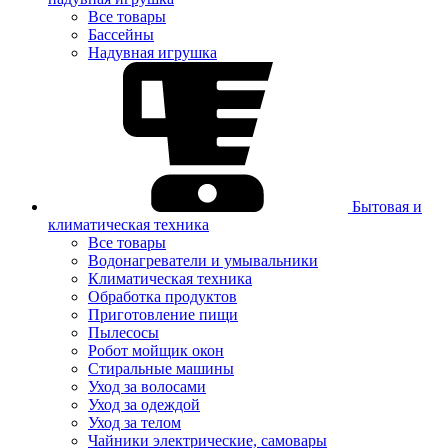
Все товары
Бассейны
Надувная игрушка
Бытовая и
климатическая техника
Все товары
Водонагреватели и умывальники
Климатическая техника
Обработка продуктов
Приготовление пищи
Пылесосы
Робот мойщик окон
Стиральные машины
Уход за волосами
Уход за одеждой
Уход за телом
Чайники электрические, самовары