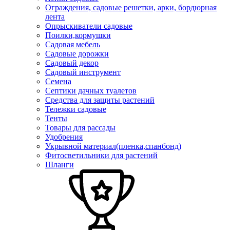
Ограждения, садовые решетки, арки, бордюрная
лента
Опрыскиватели садовые
Поилки,кормушки
Садовая мебель
Садовые дорожки
Садовый декор
Садовый инструмент
Семена
Септики дачных туалетов
Средства для защиты растений
Тележки садовые
Тенты
Товары для рассады
Удобрения
Укрывной материал(пленка,спанбонд)
Фитосветильники для растений
Шланги