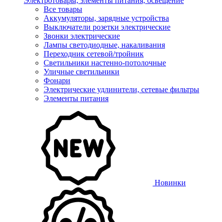
Электротовары, элементы питания, освещение
Все товары
Аккумуляторы, зарядные устройства
Выключатели розетки электрические
Звонки электрические
Лампы светодиодные, накаливания
Переходник сетевой/тройник
Светильники настенно-потолочные
Уличные светильники
Фонари
Электрические удлинители, сетевые фильтры
Элементы питания
Новинки