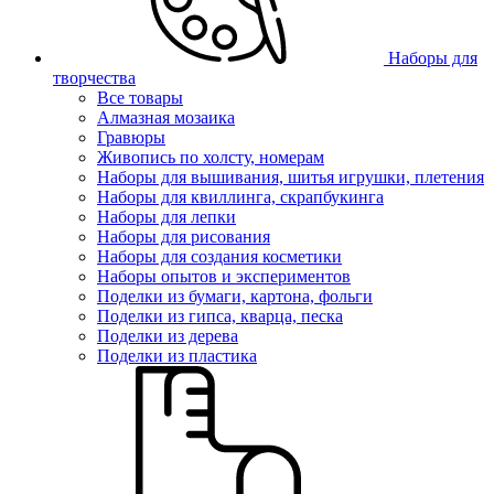
Наборы для
творчества
Все товары
Алмазная мозаика
Гравюры
Живопись по холсту, номерам
Наборы для вышивания, шитья игрушки, плетения
Наборы для квиллинга, скрапбукинга
Наборы для лепки
Наборы для рисования
Наборы для создания косметики
Наборы опытов и экспериментов
Поделки из бумаги, картона, фольги
Поделки из гипса, кварца, песка
Поделки из дерева
Поделки из пластика