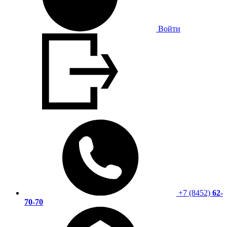
Войти
+7 (8452)
62-
70-70