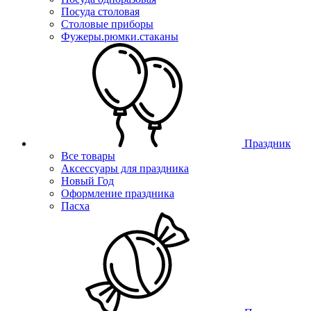
Посуда столовая
Столовые приборы
Фужеры.рюмки.стаканы
Праздник
Все товары
Аксессуары для праздника
Новый Год
Оформление праздника
Пасха