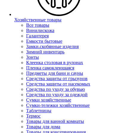
Хозяйственные товары
Все товары
Винилискожа
Галантерея
Емкости бытовые
Замки.скобянные изделия
Зимний инвентарь
Зонты
Клеенка столовая в рулонах
Пленка самоклеющаяся
Предметы для бани и сауны
Средства защиты от грызунов
Средства защиты от насекомых
Средства по уходу за обувью
Средства по уходу за одеждой
Сумки хозяйственные
Сумки-тележки хозяйственные
Таблетницы
Термос
Товары для ванной комнаты
Товары для дома
Товары для консервирования