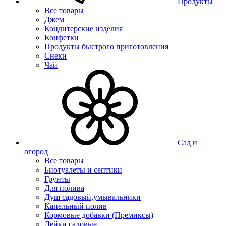
Продукты
Все товары
Джем
Кондитерские изделия
Конфетки
Продукты быстрого приготовления
Снеки
Чай
Сад и
огород
Все товары
Биотуалеты и септики
Грунты
Для полива
Душ садовый,умывальники
Капельный полив
Кормовые добавки (Премиксы)
Лейки садовые