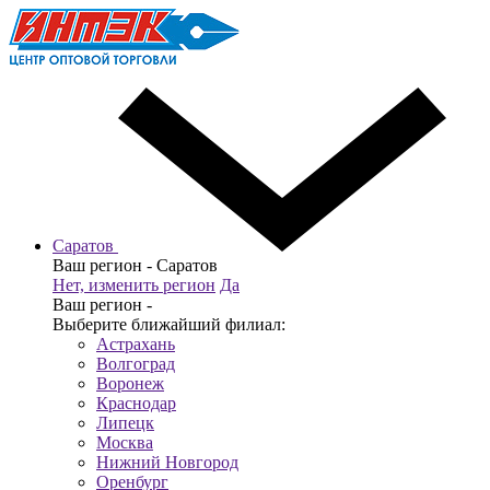
Саратов
Ваш регион -
Саратов
Нет, изменить регион
Да
Ваш регион -
Выберите ближайший филиал:
Астрахань
Волгоград
Воронеж
Краснодар
Липецк
Москва
Нижний Новгород
Оренбург