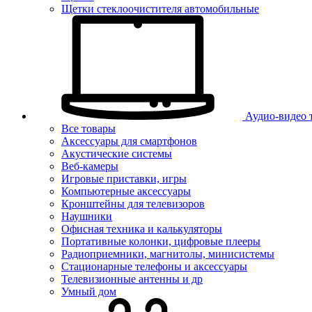
Щетки стеклоочистителя автомобильные
Аудио-видео 
Все товары
Аксессуары для смартфонов
Акустические системы
Веб-камеры
Игровые приставки, игры
Компьютерные аксессуары
Кронштейны для телевизоров
Наушники
Офисная техника и калькуляторы
Портативные колонки, цифровые плееры
Радиоприемники, магнитолы, минисистемы
Стационарные телефоны и аксессуары
Телевизионные антенны и др
Умный дом