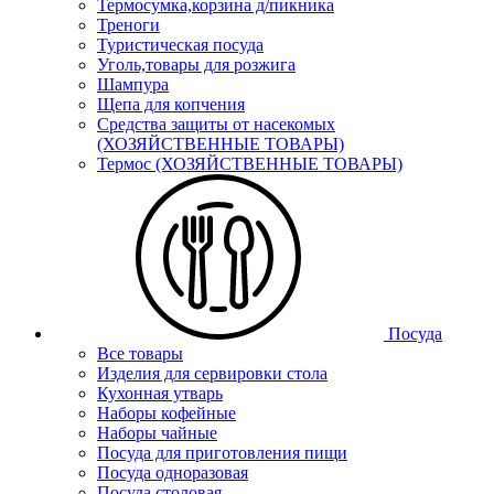
Термосумка,корзина д/пикника
Треноги
Туристическая посуда
Уголь,товары для розжига
Шампура
Щепа для копчения
Средства защиты от насекомых
(ХОЗЯЙСТВЕННЫЕ ТОВАРЫ)
Термос (ХОЗЯЙСТВЕННЫЕ ТОВАРЫ)
Посуда
Все товары
Изделия для сервировки стола
Кухонная утварь
Наборы кофейные
Наборы чайные
Посуда для приготовления пищи
Посуда одноразовая
Посуда столовая