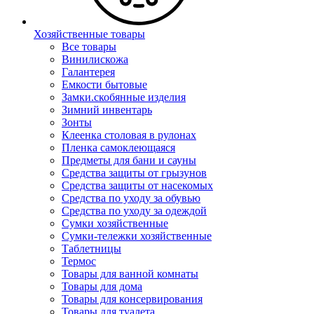
Хозяйственные товары
Все товары
Винилискожа
Галантерея
Емкости бытовые
Замки.скобянные изделия
Зимний инвентарь
Зонты
Клеенка столовая в рулонах
Пленка самоклеющаяся
Предметы для бани и сауны
Средства защиты от грызунов
Средства защиты от насекомых
Средства по уходу за обувью
Средства по уходу за одеждой
Сумки хозяйственные
Сумки-тележки хозяйственные
Таблетницы
Термос
Товары для ванной комнаты
Товары для дома
Товары для консервирования
Товары для туалета