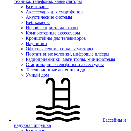
техника, телефоны, калькуляторы
Все товары
Аксессуары для смартфонов
Акустические системы
Веб-камеры
Игровые приставки, игры
Компьютерные аксессуары
Кронштейны для телевизоров
Наушники
Офисная техника и калькуляторы
Портативные колонки, цифровые плееры
Радиоприемники, магнитолы, минисистемы
Стационарные телефоны и аксессуары
Телевизионные антенны и др
Умный дом
Бассейны и
надувная игрушка
Все товары