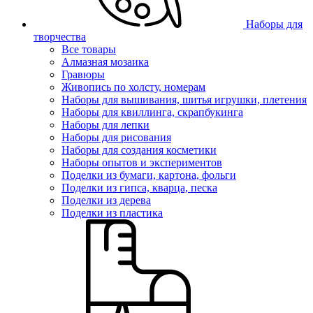
Наборы для
творчества
Все товары
Алмазная мозаика
Гравюры
Живопись по холсту, номерам
Наборы для вышивания, шитья игрушки, плетения
Наборы для квиллинга, скрапбукинга
Наборы для лепки
Наборы для рисования
Наборы для создания косметики
Наборы опытов и экспериментов
Поделки из бумаги, картона, фольги
Поделки из гипса, кварца, песка
Поделки из дерева
Поделки из пластика