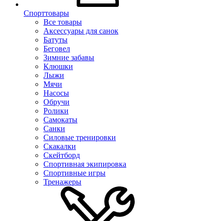
Спорттовары
Все товары
Аксессуары для санок
Батуты
Беговел
Зимние забавы
Клюшки
Лыжи
Мячи
Насосы
Обручи
Ролики
Самокаты
Санки
Силовые тренировки
Скакалки
Скейтборд
Спортивная экипировка
Спортивные игры
Тренажеры