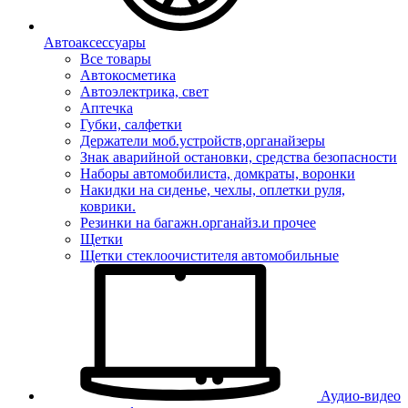
Автоаксессуары
Все товары
Автокосметика
Автоэлектрика, свет
Аптечка
Губки, салфетки
Держатели моб.устройств,органайзеры
Знак аварийной остановки, средства безопасности
Наборы автомобилиста, домкраты, воронки
Накидки на сиденье, чехлы, оплетки руля,
коврики.
Резинки на багажн.органайз.и прочее
Щетки
Щетки стеклоочистителя автомобильные
Аудио-видео