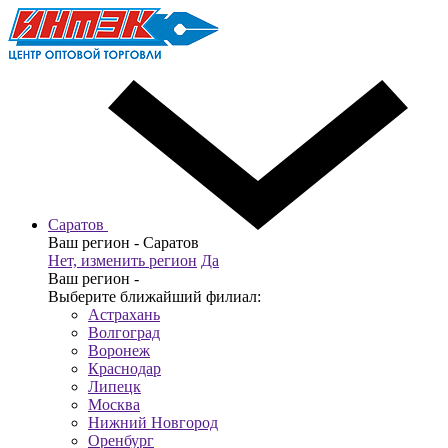
Саратов
Ваш регион -
Саратов
Нет, изменить регион
Да
Ваш регион -
Выберите ближайший филиал:
Астрахань
Волгоград
Воронеж
Краснодар
Липецк
Москва
Нижний Новгород
Оренбург