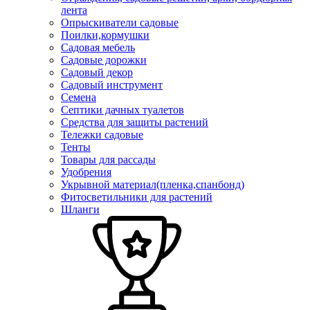
лента
Опрыскиватели садовые
Поилки,кормушки
Садовая мебель
Садовые дорожки
Садовый декор
Садовый инструмент
Семена
Септики дачных туалетов
Средства для защиты растений
Тележки садовые
Тенты
Товары для рассады
Удобрения
Укрывной материал(пленка,спанбонд)
Фитосветильники для растений
Шланги