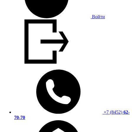
Войти
+7 (8452)
62-
70-70