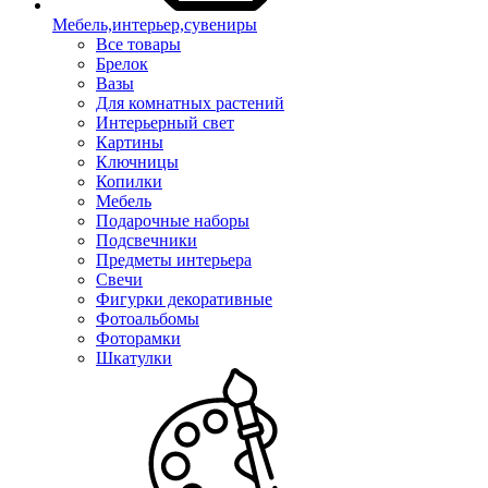
Мебель,интерьер,сувениры
Все товары
Брелок
Вазы
Для комнатных растений
Интерьерный свет
Картины
Ключницы
Копилки
Мебель
Подарочные наборы
Подсвечники
Предметы интерьера
Свечи
Фигурки декоративные
Фотоальбомы
Фоторамки
Шкатулки