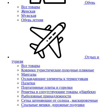
Обувь
Все товары
Женская
Мужская
Обувь летняя
Отдых и
туризм
Все товары
Коврики туристические,походные,пляжные
Мангалы
Охлаждающие элементы к термосумкам
Палатки
Портативные плиты и горелки
Решетка и сопутствующие товары д/барбекю
Рыболовные принадлежности
Сетка затеняющие от солнца , маскировочные
Спальные мешки, дорожные подушки