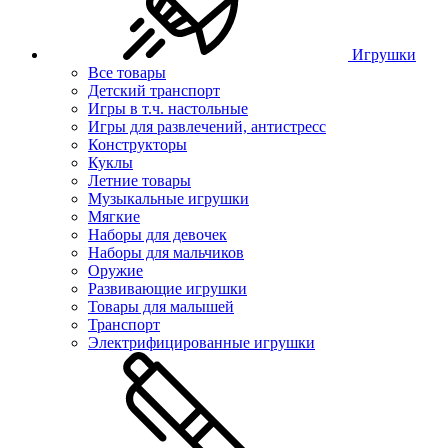
Игрушки
Все товары
Детский транспорт
Игры в т.ч. настольные
Игры для развлечений, антистресс
Конструкторы
Куклы
Летние товары
Музыкальные игрушки
Мягкие
Наборы для девочек
Наборы для мальчиков
Оружие
Развивающие игрушки
Товары для малышей
Транспорт
Электрифицированные игрушки