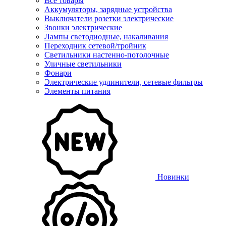
Все товары
Аккумуляторы, зарядные устройства
Выключатели розетки электрические
Звонки электрические
Лампы светодиодные, накаливания
Переходник сетевой/тройник
Светильники настенно-потолочные
Уличные светильники
Фонари
Электрические удлинители, сетевые фильтры
Элементы питания
Новинки