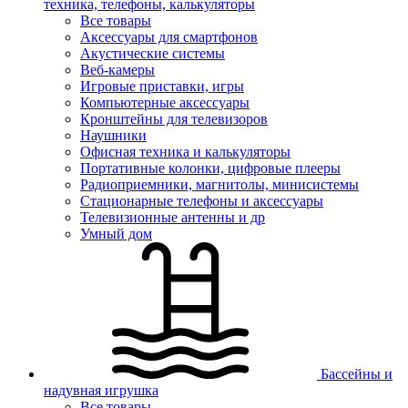
техника, телефоны, калькуляторы
Все товары
Аксессуары для смартфонов
Акустические системы
Веб-камеры
Игровые приставки, игры
Компьютерные аксессуары
Кронштейны для телевизоров
Наушники
Офисная техника и калькуляторы
Портативные колонки, цифровые плееры
Радиоприемники, магнитолы, минисистемы
Стационарные телефоны и аксессуары
Телевизионные антенны и др
Умный дом
Бассейны и
надувная игрушка
Все товары