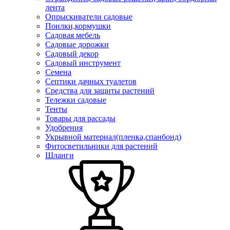
лента
Опрыскиватели садовые
Поилки,кормушки
Садовая мебель
Садовые дорожки
Садовый декор
Садовый инструмент
Семена
Септики дачных туалетов
Средства для защиты растений
Тележки садовые
Тенты
Товары для рассады
Удобрения
Укрывной материал(пленка,спанбонд)
Фитосветильники для растений
Шланги