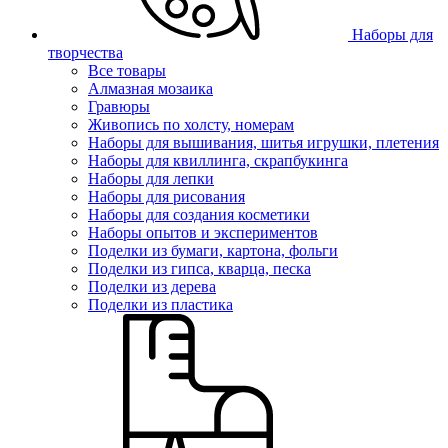
Наборы для
творчества
Все товары
Алмазная мозаика
Гравюры
Живопись по холсту, номерам
Наборы для вышивания, шитья игрушки, плетения
Наборы для квиллинга, скрапбукинга
Наборы для лепки
Наборы для рисования
Наборы для создания косметики
Наборы опытов и экспериментов
Поделки из бумаги, картона, фольги
Поделки из гипса, кварца, песка
Поделки из дерева
Поделки из пластика