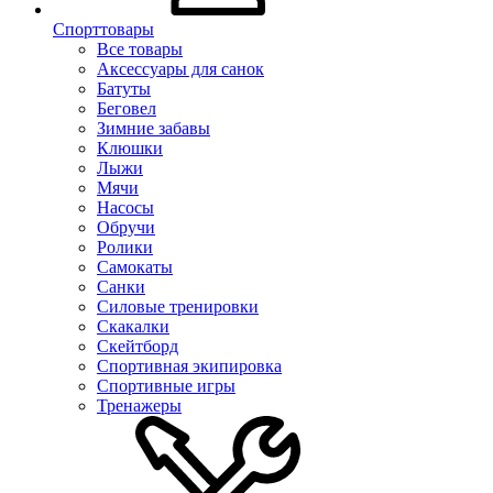
Спорттовары
Все товары
Аксессуары для санок
Батуты
Беговел
Зимние забавы
Клюшки
Лыжи
Мячи
Насосы
Обручи
Ролики
Самокаты
Санки
Силовые тренировки
Скакалки
Скейтборд
Спортивная экипировка
Спортивные игры
Тренажеры