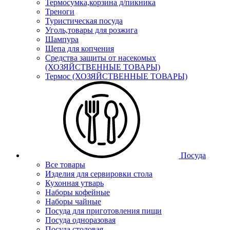
Термосумка,корзина д/пикника
Треноги
Туристическая посуда
Уголь,товары для розжига
Шампура
Щепа для копчения
Средства защиты от насекомых
(ХОЗЯЙСТВЕННЫЕ ТОВАРЫ)
Термос (ХОЗЯЙСТВЕННЫЕ ТОВАРЫ)
Посуда
Все товары
Изделия для сервировки стола
Кухонная утварь
Наборы кофейные
Наборы чайные
Посуда для приготовления пищи
Посуда одноразовая
Посуда столовая