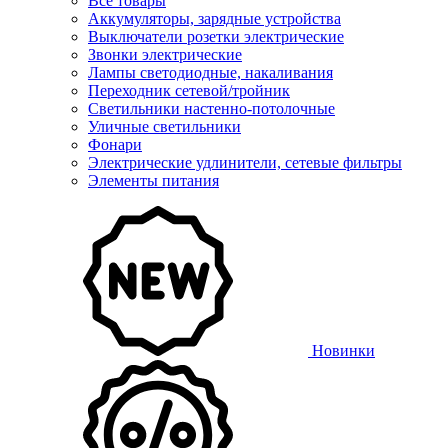
Все товары
Аккумуляторы, зарядные устройства
Выключатели розетки электрические
Звонки электрические
Лампы светодиодные, накаливания
Переходник сетевой/тройник
Светильники настенно-потолочные
Уличные светильники
Фонари
Электрические удлинители, сетевые фильтры
Элементы питания
Новинки