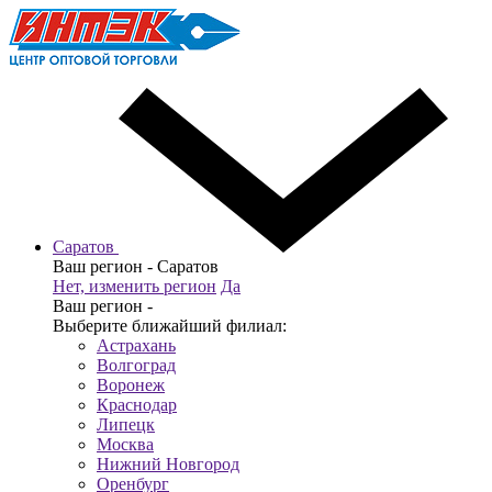
Саратов
Ваш регион -
Саратов
Нет, изменить регион
Да
Ваш регион -
Выберите ближайший филиал:
Астрахань
Волгоград
Воронеж
Краснодар
Липецк
Москва
Нижний Новгород
Оренбург