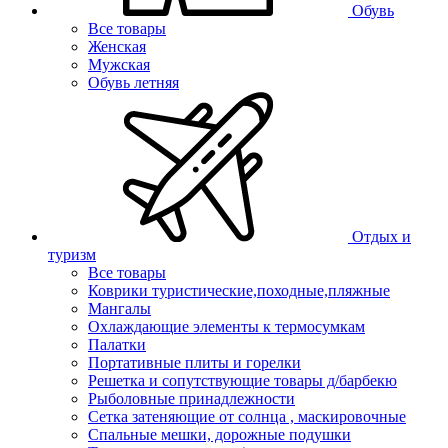
Обувь
Все товары
Женская
Мужская
Обувь летняя
Отдых и
туризм
Все товары
Коврики туристические,походные,пляжные
Мангалы
Охлаждающие элементы к термосумкам
Палатки
Портативные плиты и горелки
Решетка и сопутствующие товары д/барбекю
Рыболовные принадлежности
Сетка затеняющие от солнца , маскировочные
Спальные мешки, дорожные подушки