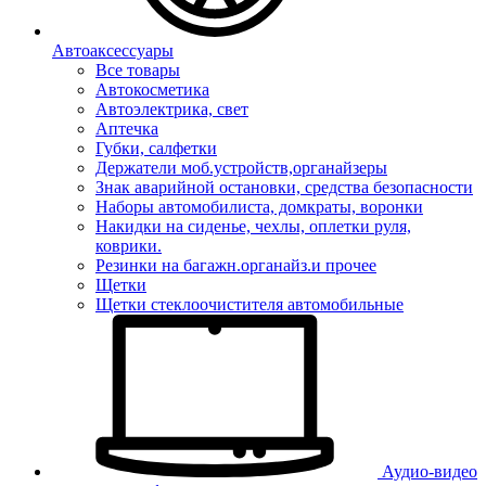
Автоаксессуары
Все товары
Автокосметика
Автоэлектрика, свет
Аптечка
Губки, салфетки
Держатели моб.устройств,органайзеры
Знак аварийной остановки, средства безопасности
Наборы автомобилиста, домкраты, воронки
Накидки на сиденье, чехлы, оплетки руля,
коврики.
Резинки на багажн.органайз.и прочее
Щетки
Щетки стеклоочистителя автомобильные
Аудио-видео