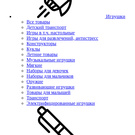
Игрушки
Все товары
Детский транспорт
Игры в т.ч. настольные
Игры для развлечений, антистресс
Конструкторы
Куклы
Летние товары
Музыкальные игрушки
Мягкие
Наборы для девочек
Наборы для мальчиков
Оружие
Развивающие игрушки
Товары для малышей
Транспорт
Электрифицированные игрушки