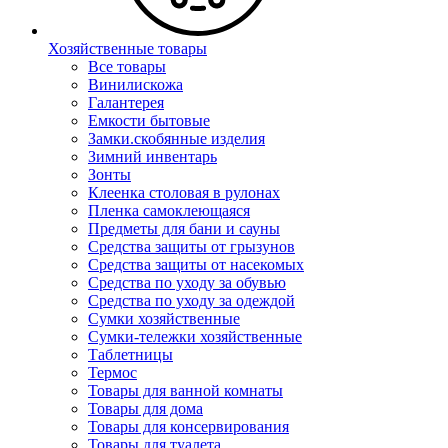
Хозяйственные товары
Все товары
Винилискожа
Галантерея
Емкости бытовые
Замки.скобянные изделия
Зимний инвентарь
Зонты
Клеенка столовая в рулонах
Пленка самоклеющаяся
Предметы для бани и сауны
Средства защиты от грызунов
Средства защиты от насекомых
Средства по уходу за обувью
Средства по уходу за одеждой
Сумки хозяйственные
Сумки-тележки хозяйственные
Таблетницы
Термос
Товары для ванной комнаты
Товары для дома
Товары для консервирования
Товары для туалета