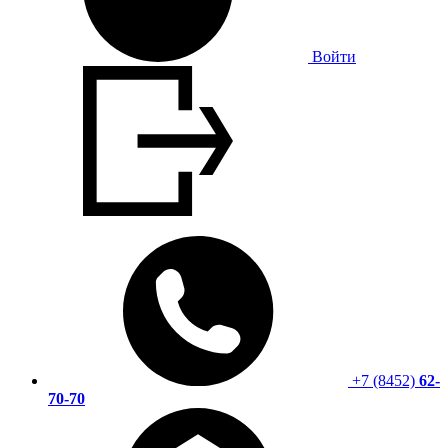
Войти
+7 (8452)
62-
70-70