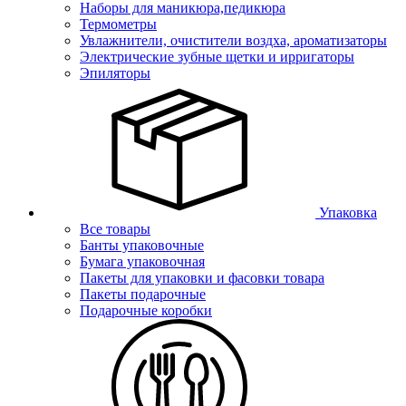
Наборы для маникюра,педикюра
Термометры
Увлажнители, очистители воздха, ароматизаторы
Электрические зубные щетки и ирригаторы
Эпиляторы
Упаковка
Все товары
Банты упаковочные
Бумага упаковочная
Пакеты для упаковки и фасовки товара
Пакеты подарочные
Подарочные коробки