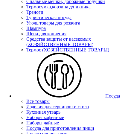
Спальные мешки, дорожные подушки
Термосумка,корзина д/пикника
Треноги
Туристическая посуда
Уголь,товары для розжига
Шампура
Щепа для копчения
Средства защиты от насекомых
(ХОЗЯЙСТВЕННЫЕ ТОВАРЫ)
Термос (ХОЗЯЙСТВЕННЫЕ ТОВАРЫ)
Посуда
Все товары
Изделия для сервировки стола
Кухонная утварь
Наборы кофейные
Наборы чайные
Посуда для приготовления пищи
Посуда одноразовая