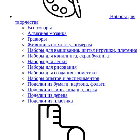
Наборы для
творчества
Все товары
Алмазная мозаика
Гравюры
Живопись по холсту, номерам
Наборы для вышивания, шитья игрушки, плетения
Наборы для квиллинга, скрапбукинга
Наборы для лепки
Наборы для рисования
Наборы для создания косметики
Наборы опытов и экспериментов
Поделки из бумаги, картона, фольги
Поделки из гипса, кварца, песка
Поделки из дерева
Поделки из пластика