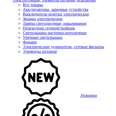
Электротовары, элементы питания, освещение
Все товары
Аккумуляторы, зарядные устройства
Выключатели розетки электрические
Звонки электрические
Лампы светодиодные, накаливания
Переходник сетевой/тройник
Светильники настенно-потолочные
Уличные светильники
Фонари
Электрические удлинители, сетевые фильтры
Элементы питания
Новинки