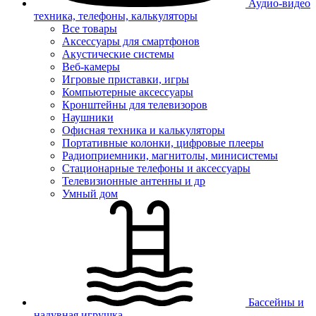
Аудио-видео
техника, телефоны, калькуляторы
Все товары
Аксессуары для смартфонов
Акустические системы
Веб-камеры
Игровые приставки, игры
Компьютерные аксессуары
Кронштейны для телевизоров
Наушники
Офисная техника и калькуляторы
Портативные колонки, цифровые плееры
Радиоприемники, магнитолы, минисистемы
Стационарные телефоны и аксессуары
Телевизионные антенны и др
Умный дом
Бассейны и
надувная игрушка