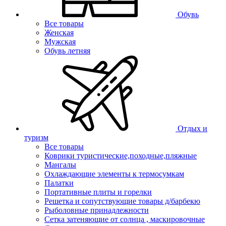
Обувь
Все товары
Женская
Мужская
Обувь летняя
Отдых и
туризм
Все товары
Коврики туристические,походные,пляжные
Мангалы
Охлаждающие элементы к термосумкам
Палатки
Портативные плиты и горелки
Решетка и сопутствующие товары д/барбекю
Рыболовные принадлежности
Сетка затеняющие от солнца , маскировочные