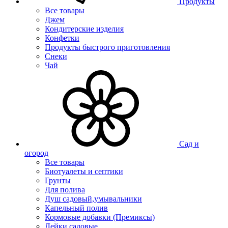
Продукты
Все товары
Джем
Кондитерские изделия
Конфетки
Продукты быстрого приготовления
Снеки
Чай
Сад и
огород
Все товары
Биотуалеты и септики
Грунты
Для полива
Душ садовый,умывальники
Капельный полив
Кормовые добавки (Премиксы)
Лейки садовые