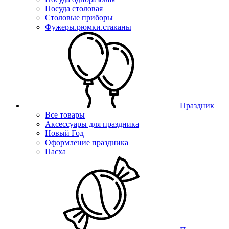
Посуда столовая
Столовые приборы
Фужеры.рюмки.стаканы
Праздник
Все товары
Аксессуары для праздника
Новый Год
Оформление праздника
Пасха