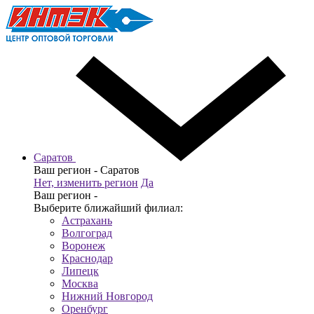
Саратов
Ваш регион -
Саратов
Нет, изменить регион
Да
Ваш регион -
Выберите ближайший филиал:
Астрахань
Волгоград
Воронеж
Краснодар
Липецк
Москва
Нижний Новгород
Оренбург