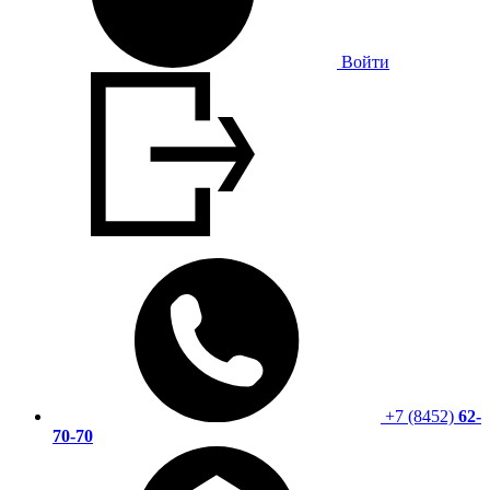
Войти
+7 (8452)
62-
70-70