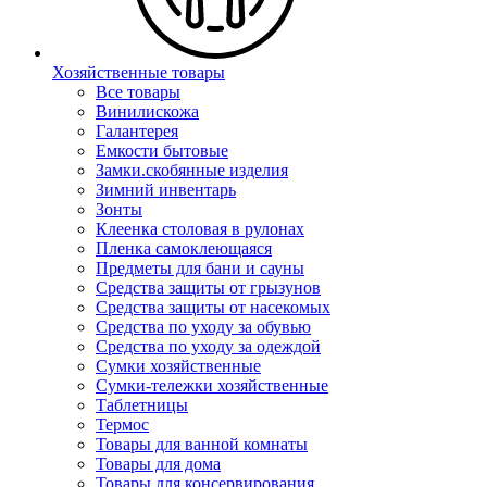
Хозяйственные товары
Все товары
Винилискожа
Галантерея
Емкости бытовые
Замки.скобянные изделия
Зимний инвентарь
Зонты
Клеенка столовая в рулонах
Пленка самоклеющаяся
Предметы для бани и сауны
Средства защиты от грызунов
Средства защиты от насекомых
Средства по уходу за обувью
Средства по уходу за одеждой
Сумки хозяйственные
Сумки-тележки хозяйственные
Таблетницы
Термос
Товары для ванной комнаты
Товары для дома
Товары для консервирования