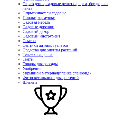
Ограждения, садовые решетки, арки, бордюрная
лента
Опрыскиватели садовые
Поилки,кормушки
Садовая мебель
Садовые дорожки
Садовый декор
Садовый инструмент
Семена
Септики дачных туалетов
Средства для защиты растений
Тележки садовые
Тенты
Товары для рассады
Удобрения
Укрывной материал(пленка,спанбонд)
Фитосветильники для растений
Шланги