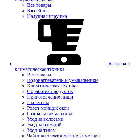
Все товары
Бассейны
Надувная игрушка
Бытовая и
климатическая техника
Все товары
Водонагреватели и умывальники
Климатическая техника
Обработка продуктов
Приготовление пищи
Пылесосы
Робот мойщик окон
Стиральные машины
Уход за волосами
Уход за одеждой
Уход за телом
Чайники электрические, самовары