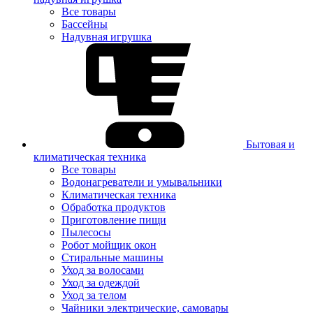
Все товары
Бассейны
Надувная игрушка
Бытовая и
климатическая техника
Все товары
Водонагреватели и умывальники
Климатическая техника
Обработка продуктов
Приготовление пищи
Пылесосы
Робот мойщик окон
Стиральные машины
Уход за волосами
Уход за одеждой
Уход за телом
Чайники электрические, самовары