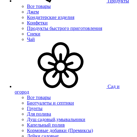
Продукты
Все товары
Джем
Кондитерские изделия
Конфетки
Продукты быстрого приготовления
Снеки
Чай
Сад и
огород
Все товары
Биотуалеты и септики
Грунты
Для полива
Душ садовый,умывальники
Капельный полив
Кормовые добавки (Премиксы)
Лейки садовые