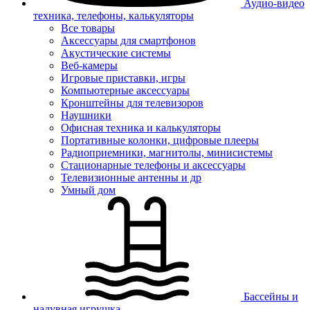
Аудио-видео
техника, телефоны, калькуляторы
Все товары
Аксессуары для смартфонов
Акустические системы
Веб-камеры
Игровые приставки, игры
Компьютерные аксессуары
Кронштейны для телевизоров
Наушники
Офисная техника и калькуляторы
Портативные колонки, цифровые плееры
Радиоприемники, магнитолы, минисистемы
Стационарные телефоны и аксессуары
Телевизионные антенны и др
Умный дом
Бассейны и
надувная игрушка