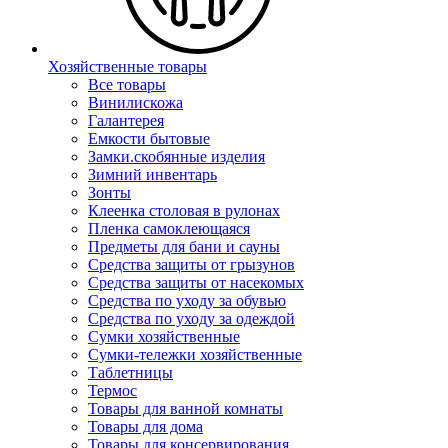
Хозяйственные товары
Все товары
Винилискожа
Галантерея
Емкости бытовые
Замки.скобянные изделия
Зимний инвентарь
Зонты
Клеенка столовая в рулонах
Пленка самоклеющаяся
Предметы для бани и сауны
Средства защиты от грызунов
Средства защиты от насекомых
Средства по уходу за обувью
Средства по уходу за одеждой
Сумки хозяйственные
Сумки-тележки хозяйственные
Таблетницы
Термос
Товары для ванной комнаты
Товары для дома
Товары для консервирования