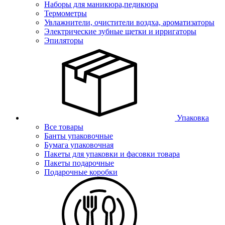
Наборы для маникюра,педикюра
Термометры
Увлажнители, очистители воздха, ароматизаторы
Электрические зубные щетки и ирригаторы
Эпиляторы
Упаковка
Все товары
Банты упаковочные
Бумага упаковочная
Пакеты для упаковки и фасовки товара
Пакеты подарочные
Подарочные коробки