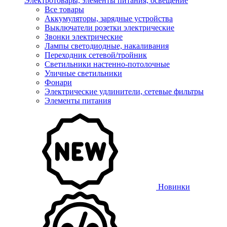
Электротовары, элементы питания, освещение
Все товары
Аккумуляторы, зарядные устройства
Выключатели розетки электрические
Звонки электрические
Лампы светодиодные, накаливания
Переходник сетевой/тройник
Светильники настенно-потолочные
Уличные светильники
Фонари
Электрические удлинители, сетевые фильтры
Элементы питания
Новинки