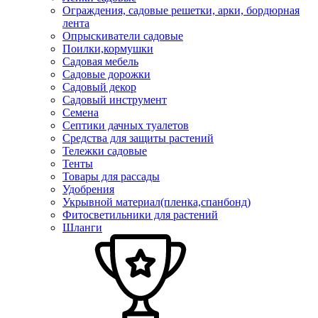
Ограждения, садовые решетки, арки, бордюрная
лента
Опрыскиватели садовые
Поилки,кормушки
Садовая мебель
Садовые дорожки
Садовый декор
Садовый инструмент
Семена
Септики дачных туалетов
Средства для защиты растений
Тележки садовые
Тенты
Товары для рассады
Удобрения
Укрывной материал(пленка,спанбонд)
Фитосветильники для растений
Шланги