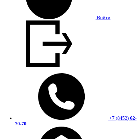
Войти
+7 (8452)
62-
70-70