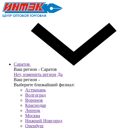
Саратов
Ваш регион -
Саратов
Нет, изменить регион
Да
Ваш регион -
Выберите ближайший филиал:
Астрахань
Волгоград
Воронеж
Краснодар
Липецк
Москва
Нижний Новгород
Оренбург