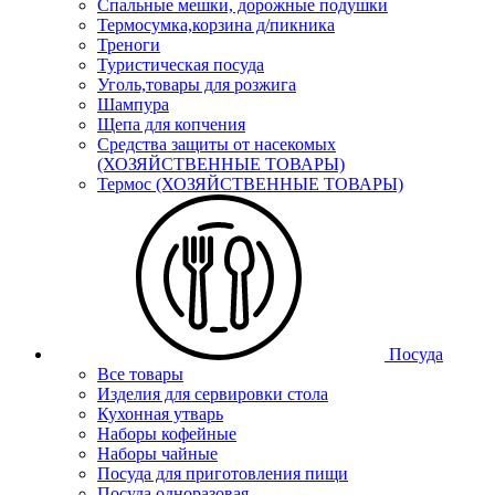
Спальные мешки, дорожные подушки
Термосумка,корзина д/пикника
Треноги
Туристическая посуда
Уголь,товары для розжига
Шампура
Щепа для копчения
Средства защиты от насекомых
(ХОЗЯЙСТВЕННЫЕ ТОВАРЫ)
Термос (ХОЗЯЙСТВЕННЫЕ ТОВАРЫ)
Посуда
Все товары
Изделия для сервировки стола
Кухонная утварь
Наборы кофейные
Наборы чайные
Посуда для приготовления пищи
Посуда одноразовая