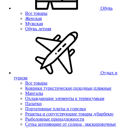
Обувь
Все товары
Женская
Мужская
Обувь летняя
Отдых и
туризм
Все товары
Коврики туристические,походные,пляжные
Мангалы
Охлаждающие элементы к термосумкам
Палатки
Портативные плиты и горелки
Решетка и сопутствующие товары д/барбекю
Рыболовные принадлежности
Сетка затеняющие от солнца , маскировочные