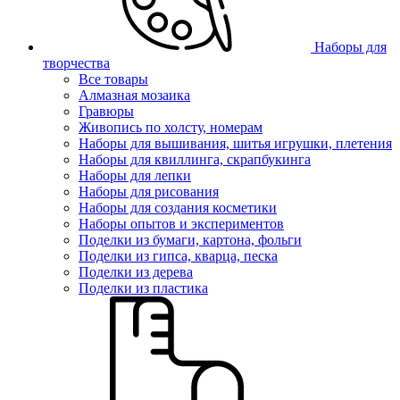
Наборы для
творчества
Все товары
Алмазная мозаика
Гравюры
Живопись по холсту, номерам
Наборы для вышивания, шитья игрушки, плетения
Наборы для квиллинга, скрапбукинга
Наборы для лепки
Наборы для рисования
Наборы для создания косметики
Наборы опытов и экспериментов
Поделки из бумаги, картона, фольги
Поделки из гипса, кварца, песка
Поделки из дерева
Поделки из пластика