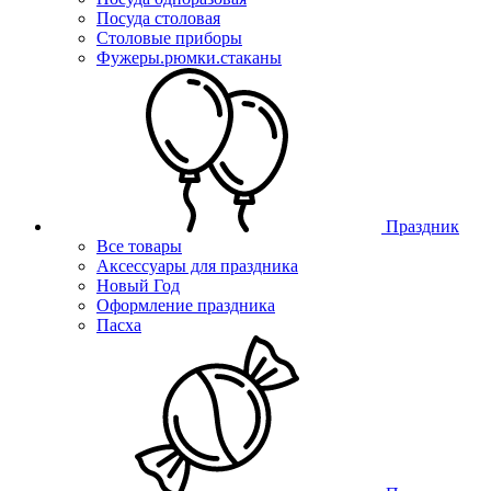
Посуда столовая
Столовые приборы
Фужеры.рюмки.стаканы
Праздник
Все товары
Аксессуары для праздника
Новый Год
Оформление праздника
Пасха